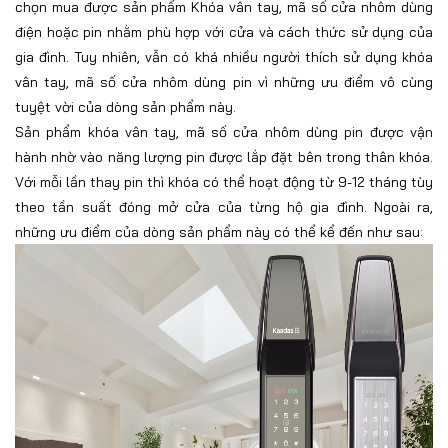
chọn mua được sản phẩm Khóa vân tay, mã số cửa nhôm dùng
điện hoặc pin nhằm phù hợp với cửa và cách thức sử dụng của
gia đình. Tuy nhiên, vẫn có khá nhiều người thích sử dụng khóa
vân tay, mã số cửa nhôm dùng pin vì những ưu điểm vô cùng
tuyệt vời của dòng sản phẩm này.
Sản phẩm khóa vân tay, mã số cửa nhôm dùng pin được vận
hành nhờ vào năng lượng pin được lắp đặt bên trong thân khóa.
Với mỗi lần thay pin thì khóa có thể hoạt động từ 9-12 tháng tùy
theo tần suất đóng mở cửa của từng hộ gia đình. Ngoài ra,
những ưu điểm của dòng sản phẩm này có thể kể đến như sau: