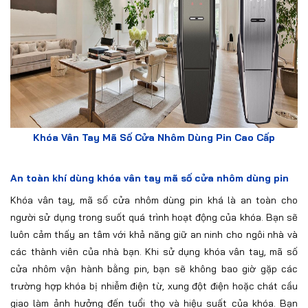
Khóa Vân Tay Mã Số Cửa Nhôm Dùng Pin Cao Cấp
An toàn khí dùng khóa vân tay mã số cửa nhôm dùng pin
Khóa vân tay, mã số cửa nhôm dùng pin khá là an toàn cho
người sử dụng trong suốt quá trình hoạt động của khóa. Bạn sẽ
luôn cảm thấy an tâm với khả năng giữ an ninh cho ngôi nhà và
các thành viên của nhà bạn. Khi sử dụng khóa vân tay, mã số
cửa nhôm vận hành bằng pin, bạn sẽ không bao giờ gặp các
trường hợp khóa bị nhiễm điện từ, xung đột điện hoặc chát cầu
giao làm ảnh hưởng đến tuổi thọ và hiệu suất của khóa. Bạn