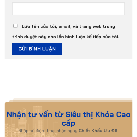
Lưu tên của tôi, email, và trang web trong
trình duyệt này cho lần bình luận kế tiếp của tôi.
Nhận tư vấn từ Siêu thị Khóa Cao
cấp
Nhập số điện thoại nhận ngay
Chiết Khấu Ưu Đãi