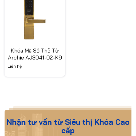
Khóa Mã Số Thẻ Từ
Archie AJ3041-02-K9
Liên hệ
Nhận tư vấn từ Siêu thị Khóa Cao
cấp