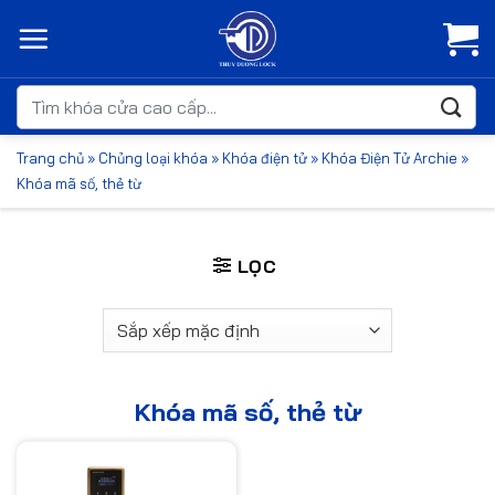
Bỏ
qua
nội
dung
Tìm
kiếm:
Trang chủ
»
Chủng loại khóa
»
Khóa điện tử
»
Khóa Điện Tử Archie
»
Khóa mã số, thẻ từ
LỌC
Khóa mã số, thẻ từ