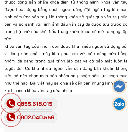
thuộc dòng sản phẩm khóa điện tử thông minh, khóa vân tay
được hoạt động bằng cách người dùng đặt ngón tay lên màn
hình cảm ứng vân tay. Hệ thống khóa sẽ quét qua vân tay của
bạn và so sánh với hình ảnh dấu vân tay đã được lưu trước đó
trong bộ nhớ của khó. Nếu trùng khớp, khóa sẽ mở ra ngay lập
tức.
Khóa vân tay cửa nhôm còn được khá nhiều người sử dụng bởi
vì dòng sản phẩm này khá phù hợp với các dòng cửa bằng
nhôm, dễ dàng trong quá trình lắp đặt và độ bảo mật luôn là
tuyệt đối. Có khá nhiều người vẫn còn đang băn khoăn không
biết có nên chọn mua sản phẩm này, hoặc nên lựa chọn mua
như thế nào. Bài viết này sẽ chia sẻ đến bạn những kinh nghiệm
khi tìm mua khóa vân tay cửa nhôm.
0855.618.015
0902.040.556