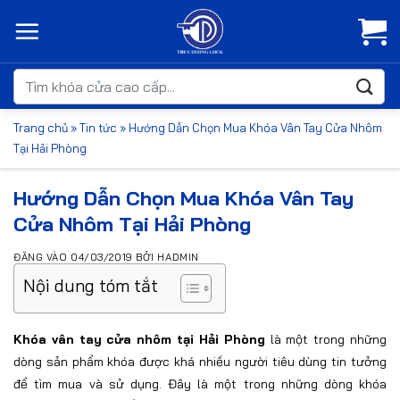
Bỏ
qua
nội
dung
Tìm
kiếm:
Trang chủ
»
Tin tức
»
Hướng Dẫn Chọn Mua Khóa Vân Tay Cửa Nhôm
Tại Hải Phòng
Hướng Dẫn Chọn Mua Khóa Vân Tay
Cửa Nhôm Tại Hải Phòng
ĐĂNG VÀO
04/03/2019
BỞI
HADMIN
Nội dung tóm tắt
Khóa vân tay cửa nhôm tại Hải Phòng
là một trong những
dòng sản phẩm khóa được khá nhiều người tiêu dùng tin tưởng
để tìm mua và sử dụng. Đây là một trong những dòng khóa