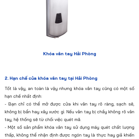
Khóa vân tay Hải Phòng
2.
Hạn chế của khóa vân tay tại Hải Phòng
Tốt là vậy, an toàn là vậy nhưng khóa vân tay cũng có một số
hạn chế nhất định:
-
Bạn chỉ có thể mở được cửa khi vân tay rõ ràng, sạch sẽ,
không bị bẩn hay xây xước gì. Nếu vân tay bị chầy không rõ vân
tay, hệ thống sẽ từ chối việc quét mã.
-
Một số sản phẩm khóa vân tay sử dụng máy quét chất lượng
thấp, không thể nhận định được ngón tay là thực hay giả khiến