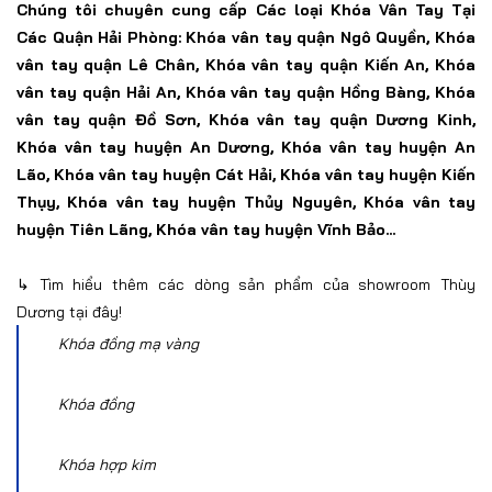
Chúng tôi chuyên cung cấp
Các loại Khóa Vân Tay Tại
Các Quận Hải Phòng: Khóa vân tay quận Ngô Quyền,
Khóa
vân tay quận Lê Chân,
Khóa vân tay quận Kiến An,
Khóa
vân tay quận Hải An, Khóa vân tay quận Hồng Bàng,
Khóa
vân tay quận Đồ Sơn,
Khóa vân tay quận Dương Kinh,
Khóa vân tay huyện An Dương, Khóa vân tay huyện An
Lão, Khóa vân tay huyện Cát Hải, Khóa vân tay huyện Kiến
Thụy, Khóa vân tay huyện Thủy Nguyên, Khóa vân tay
huyện Tiên Lãng, Khóa vân tay huyện Vĩnh Bảo...
↳ Tìm hiểu thêm các dòng
sản phẩm của showroom Thùy
Dương tại đây!
Khóa đồng mạ vàng
Khóa đồng
Khóa hợp kim