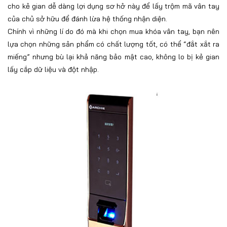
cho kẻ gian dễ dàng lợi dụng sơ hở này để lấy trộm mã vân tay
của chủ sở hữu để đánh lừa hệ thống nhận diện.
Chính vì những lí do đó mà khi chọn mua khóa vân tay, bạn nên
lựa chọn những sản phẩm có chất lượng tốt, có thể “đắt xắt ra
miếng” nhưng bù lại khả năng bảo mật cao, không lo bị kẻ gian
lấy cắp dữ liệu và đột nhập.