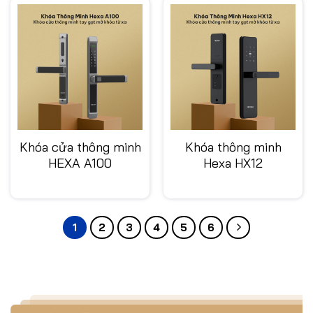
Khóa cửa thông minh
Khóa thông minh
HEXA A100
Hexa HX12
1
2
3
4
5
6