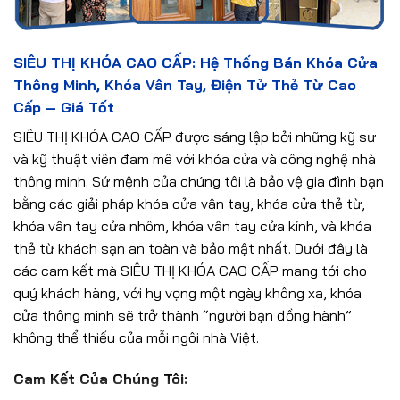
SIÊU THỊ KHÓA CAO CẤP: Hệ Thống Bán Khóa Cửa
Thông Minh, Khóa Vân Tay, Điện Tử Thẻ Từ Cao
Cấp – Giá Tốt
SIÊU THỊ KHÓA CAO CẤP được sáng lập bởi những kỹ sư
và kỹ thuật viên đam mê với khóa cửa và công nghệ nhà
thông minh. Sứ mệnh của chúng tôi là bảo vệ gia đình bạn
bằng các giải pháp khóa cửa vân tay, khóa cửa thẻ từ,
khóa vân tay cửa nhôm, khóa vân tay cửa kính, và khóa
thẻ từ khách sạn an toàn và bảo mật nhất. Dưới đây là
các cam kết mà SIÊU THỊ KHÓA CAO CẤP mang tới cho
quý khách hàng, với hy vọng một ngày không xa, khóa
cửa thông minh sẽ trở thành “người bạn đồng hành”
không thể thiếu của mỗi ngôi nhà Việt.
Cam Kết Của Chúng Tôi: