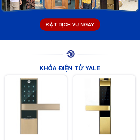
ĐẶT DỊCH VỤ NGAY
KHÓA ĐIỆN TỬ YALE