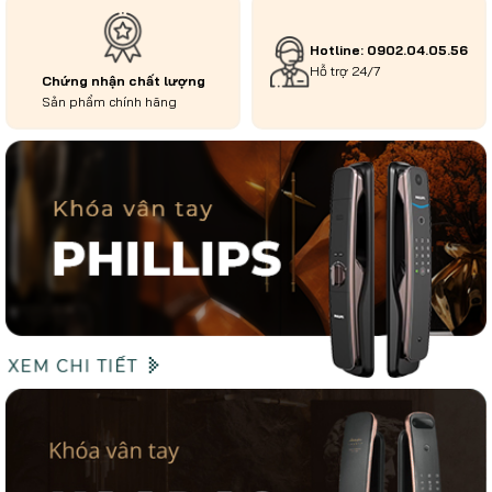
Hotline: 0902.04.05.56
Hỗ trợ 24/7
Chứng nhận chất lượng
Sản phẩm chính hãng