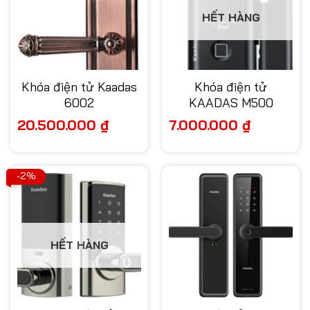
HẾT HÀNG
Khóa điện tử Kaadas
Khóa điện tử
6002
KAADAS M500
20.500.000
₫
7.000.000
₫
-2%
HẾT HÀNG