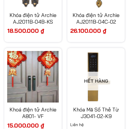
Khóa điện tử Archie
Khóa điện tử Archie
AJ2011B-04B-KS
AJ2011B-04C-02
18.500.000
₫
26.100.000
₫
HẾT HÀNG
Khoá điện tử Archie
Khóa Mã Số Thẻ Từ
A801- VF
J3041-02-K9
15.000.000
₫
Liên hệ