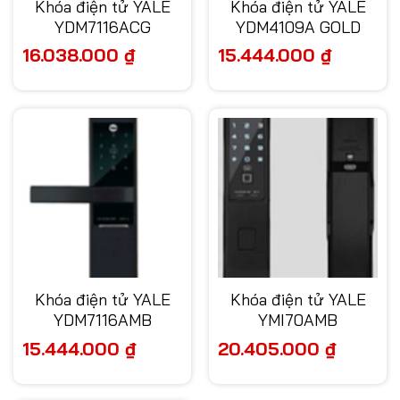
Khóa điện tử YALE
Khóa điện tử YALE
YDM7116ACG
YDM4109A GOLD
16.038.000
₫
15.444.000
₫
Khóa điện tử YALE
Khóa điện tử YALE
YDM7116AMB
YMI70AMB
15.444.000
₫
20.405.000
₫