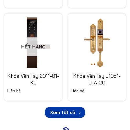
HẾT HÀNG
Khóa Vân Tay 2011-01-
Khóa Vân Tay J1051-
KJ
01A-20
Liên hệ
Liên hệ
Xem tất cả