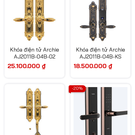
Khóa điện tử Archie
Khóa điện tử Archie
AJ2011B-04B-02
AJ2011B-04B-KS
25.100.000
₫
18.500.000
₫
-20%