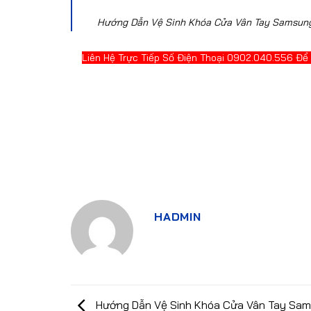
Hướng Dẫn Vệ Sinh Khóa Cửa Vân Tay Samsung
Liên Hệ Trực Tiếp Số Điện Thoại 0902.040.556 Để
HADMIN
Hướng Dẫn Vệ Sinh Khóa Cửa Vân Tay Sam