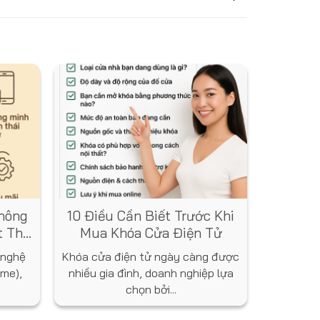
hông
10 Điều Cần Biết Trước Khi
t Thự
Mua Khóa Cửa Điện Tử
 nghệ
Khóa cửa điện tử ngày càng được
me),
nhiều gia đình, doanh nghiệp lựa
chọn bởi...