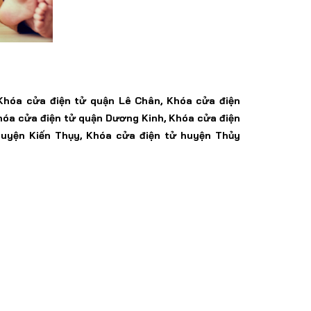
Khóa
cửa điện tử
quận Lê Chân,
Khóa
cửa điện
hóa
cửa điện tử
quận Dương Kinh, Khóa
cửa điện
uyện
Kiến Thụy, Khóa
cửa điện tử
huyện
Thủy