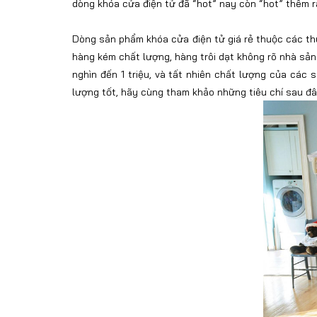
dòng khóa cửa điện tử đã “hot” nay còn “hot” thêm r
Dòng sản phẩm khóa cửa điện tử giá rẻ thuộc các thư
hàng kém chất lượng, hàng trôi dạt không rõ nhà sản x
nghìn đến 1 triệu, và tất nhiên chất lượng của cá
lượng tốt, hãy cùng tham khảo những tiêu chí sau đ