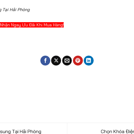
 Tại Hải Phòng
 Nhận Ngay Ưu Đãi Khi Mua Hàng!
sung Tại Hải Phòng
Chọn Khóa Điệ