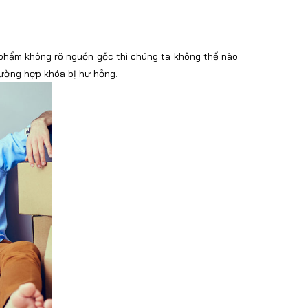
 phẩm không rõ nguồn gốc thì chúng ta không thể nào
ường hợp khóa bị hư hỏng.