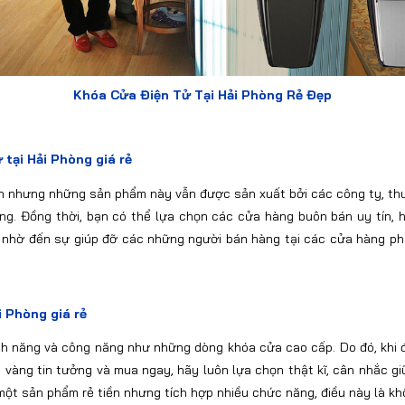
Khóa Cửa Điện Tử Tại Hải Phòng Rẻ Đẹp
tại Hải Phòng giá rẻ
n nhưng những sản phẩm này vẫn được sản xuất bởi các công ty, thươn
àng. Đồng thời, bạn có thể lựa chọn các cửa hàng buôn bán uy tín,
n nhờ đến sự giúp đỡ các những người bán hàng tại các cửa hàng ph
i Phòng giá rẻ
nh năng và công năng như những dòng khóa cửa cao cấp. Do đó, khi đư
ội vàng tin tưởng và mua ngay, hãy luôn lựa chọn thật kĩ, cân nhắc
t sản phẩm rẻ tiền nhưng tích hợp nhiều chức năng, điều này là kh