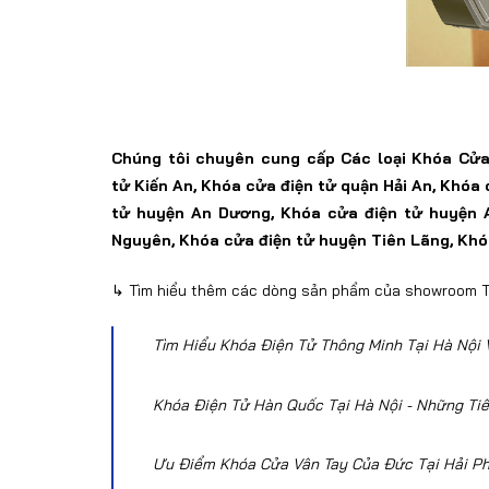
Chúng tôi chuyên cung cấp
Các loại Khóa Cử
tử
Kiến An,
Khóa
cửa điện tử
quận Hải An, Khóa
tử
huyện An Dương, Khóa
cửa điện tử
huyện 
Nguyên, Khóa
cửa điện tử
huyện
Tiên Lãng, Kh
↳ Tìm hiểu thêm các dòng
sản phẩm của showroom T
Tìm Hiểu Khóa Điện Tử Thông Minh Tại Hà Nội
Khóa Điện Tử Hàn Quốc Tại Hà Nội - Những Ti
Ưu Điểm Khóa Cửa Vân Tay Của Đức Tại Hải P