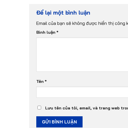
Để lại một bình luận
Email của bạn sẽ không được hiển thị công k
Bình luận
*
Tên
*
Lưu tên của tôi, email, và trang web tro