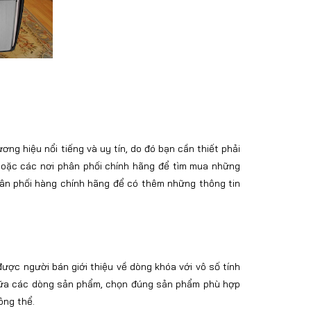
g hiệu nổi tiếng và uy tín, do đó bạn cần thiết phải
 hoặc các nơi phân phối chính hãng để tìm mua những
ân phối hàng chính hãng để có thêm những thông tin
ợc người bán giới thiệu về dòng khóa với vô số tính
 giữa các dòng sản phẩm, chọn đúng sản phẩm phù hợp
ông thể.