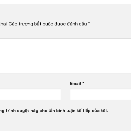
hai.
Các trường bắt buộc được đánh dấu
*
Email
*
ng trình duyệt này cho lần bình luận kế tiếp của tôi.