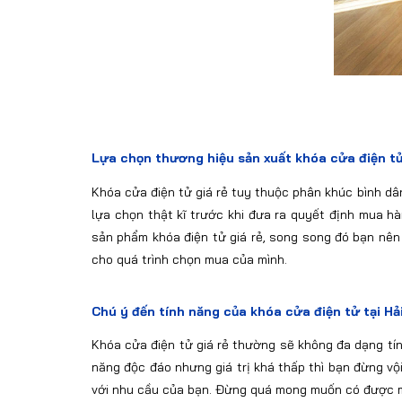
Lựa chọn thương hiệu sản xuất khóa cửa điện tử 
Khóa cửa điện tử giá rẻ tuy thuộc phân khúc bình dâ
lựa chọn thật kĩ trước khi đưa ra quyết định mua h
sản phẩm khóa điện tử giá rẻ, song song đó bạn nê
cho quá trình chọn mua của mình.
Chú ý đến tính năng của khóa cửa điện tử tại Hả
Khóa cửa điện tử giá rẻ thường sẽ không đa dạng tí
năng độc đáo nhưng giá trị khá thấp thì bạn đừng v
với nhu cầu của bạn. Đừng quá mong muốn có được mộ