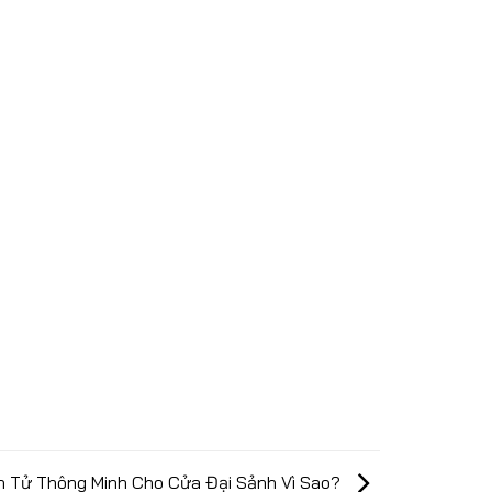
n Tử Thông Minh Cho Cửa Đại Sảnh Vì Sao?