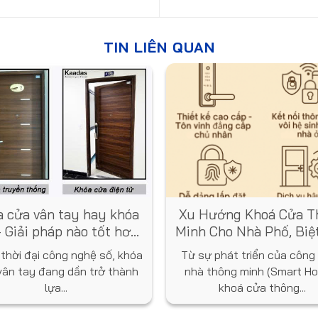
TIN LIÊN QUAN
 cửa vân tay hay khóa
Xu Hướng Khoá Cửa T
 Giải pháp nào tốt hơn
Minh Cho Nhà Phố, Biệ
cho ngôi nhà bạn?
Năm 2025
 thời đại công nghệ số, khóa
Từ sự phát triển của công
vân tay đang dần trở thành
nhà thông minh (Smart Ho
lựa...
khoá cửa thông...