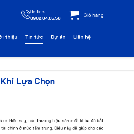
Hotline:
Giỏ hàng
0902.04.05.56
ới thiệu
Tin tức
Dự án
Liên hệ
 Khi Lựa Chọn
 rẻ. Hiện nay, các thương hiệu sản xuất khóa đã bắt
tài chính ở mức tầm trung. Điều này đã giúp cho các