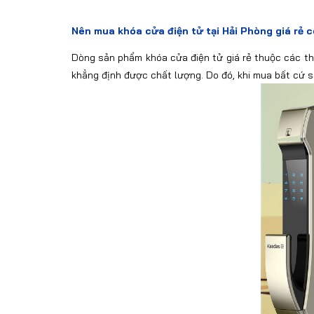
Nên mua khóa cửa điện tử tại Hải Phòng giá rẻ 
Dòng sản phẩm khóa cửa điện tử giá rẻ thuộc các th
khẳng định được chất lượng. Do đó, khi mua bất cứ 