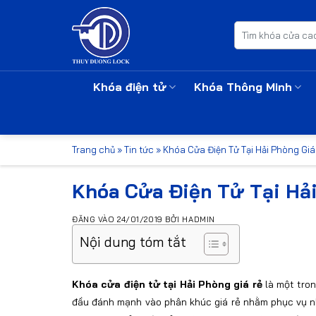
Bỏ
qua
Tìm
kiếm:
nội
dung
Khóa điện tử
Khóa Thông Minh
Trang chủ
»
Tin tức
»
Khóa Cửa Điện Tử Tại Hải Phòng Giá
Khóa Cửa Điện Tử Tại Hải
ĐĂNG VÀO
24/01/2019
BỞI
HADMIN
Nội dung tóm tắt
Khóa cửa điện tử tại Hải Phòng giá rẻ
là một tron
đầu đánh mạnh vào phân khúc giá rẻ nhằm phục vụ nh