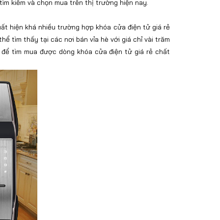
ìm kiếm và chọn mua trên thị trường hiện nay.
ất hiện khá nhiều trường hợp khóa cửa điện tử giá rẻ
ể tìm thấy tại các nơi bán vỉa hè với giá chỉ vài trăm
 để tìm mua được dòng khóa cửa điện tử giá rẻ chất