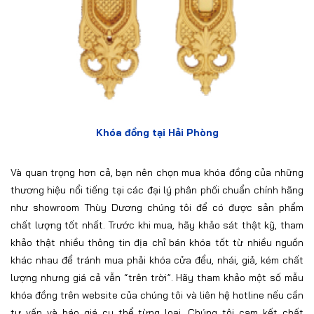
Khóa đồng tại Hải Phòng
Và quan trọng hơn cả, bạn nên chọn mua khóa đồng của những
thương hiệu nổi tiếng tại các đại lý phân phối chuẩn chính hãng
như showroom Thùy Dương chúng tôi để có được sản phẩm
chất lượng tốt nhất. Trước khi mua, hãy khảo sát thật kỹ, tham
khảo thật nhiều thông tin địa chỉ bán khóa tốt từ nhiều nguồn
khác nhau để tránh mua phải khóa cửa đểu, nhái, giả, kém chất
lượng nhưng giá cả vẫn “trên trời”. Hãy tham khảo một số mẫu
khóa đồng trên website của chúng tôi và liên hệ hotline nếu cần
tư vấn và báo giá cụ thể từng loại. Chúng tôi cam kết chất