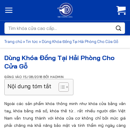
Bỏ
qua
nội
dung
Tìm
kiếm:
Trang chủ
»
Tin tức
»
Dùng Khóa Đồng Tại Hải Phòng Cho Cửa Gỗ
Dùng Khóa Đồng Tại Hải Phòng Cho
Cửa Gỗ
ĐĂNG VÀO
15/08/2018
BỞI
HADMIN
Nội dung tóm tắt
Ngoài các sản phẩm khóa thông minh như khóa cửa bằng vân
tay, khóa bằng mã số, khóa thẻ từ... rất nhiều người dân Việt
Nam vẫn trung thành với khóa cửa cơ không chỉ bởi mức giá
phải chăng mà khả năng bảo mật và tính thẩm mỹ ngày càng