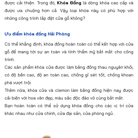
được cải thiện. Trong đó,
Khóa Đồng
là dòng khóa cao cấp và
được ưa chuộng hơn cả. Vậy loại khóa này có phù hợp với
những công trình lắp đặt cửa gỗ không?
Ưu điểm khóa đồng Hải Phòng
Có thể khẳng định, khóa đồng hoàn toàn có thể kết hợp với cửa
gỗ để mang tới sự an toàn và tính thẩm mỹ bắt mắt cho công
trình.
Các sản phẩm khóa cửa được làm bằng đồng thau nguyên khối,
có độ bền cao, độ an toàn cao, chống gỉ sét tốt, chống khoan
phá vượt trội.
Thêm nữa, khóa cửa và clemon làm bằng đồng hiện nay được
cải biến với hoa văn đẹp, màu sắc độc đáo vô cùng bắt mắt.
Bạn hoàn toàn có thể sử dụng khóa đồng cho các vị trí cửa
khác nhau như cửa chính, cửa đại sản, cửa phòng ngủ...