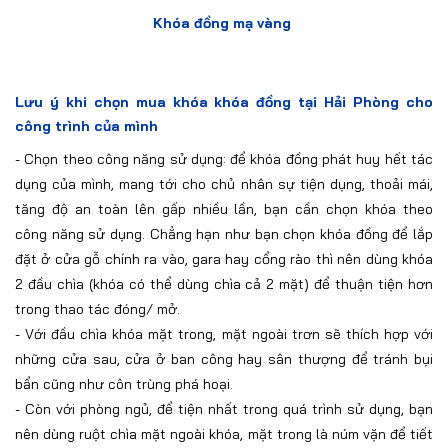
Khóa đồng mạ vàng
Lưu ý khi chọn mua khóa khóa đồng tại Hải Phòng cho
công trình của mình
-
Chọn theo công năng sử dụng: để khóa đồng phát huy hết tác
dụng của mình, mang tới cho chủ nhân sự tiện dụng, thoải mái,
tăng độ an toàn lên gấp nhiều lần, bạn cần chọn khóa theo
công năng sử dụng. Chẳng hạn như bạn chọn khóa đồng để lắp
đặt ở cửa gỗ chính ra vào, gara hay cổng rào thì nên dùng khóa
2 đầu chìa (khóa có thể dùng chìa cả 2 mặt) để thuận tiện hơn
trong thao tác đóng/ mở.
-
Với đầu chìa khóa mặt trong, mặt ngoài trơn sẽ thích hợp với
những cửa sau, cửa ở ban công hay sân thượng để tránh bụi
bẩn cũng như côn trùng phá hoại.
-
Còn với phòng ngủ, để tiện nhất trong quá trình sử dụng, bạn
nên dùng ruột chìa mặt ngoài khóa, mặt trong là núm vặn để tiết