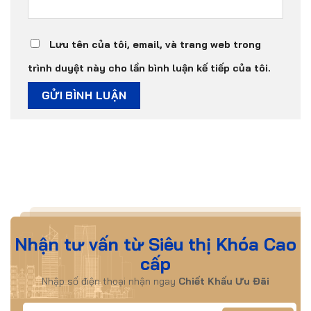
Lưu tên của tôi, email, và trang web trong
trình duyệt này cho lần bình luận kế tiếp của tôi.
Nhận tư vấn từ Siêu thị Khóa Cao
cấp
Nhập số điện thoại nhận ngay
Chiết Khấu Ưu Đãi