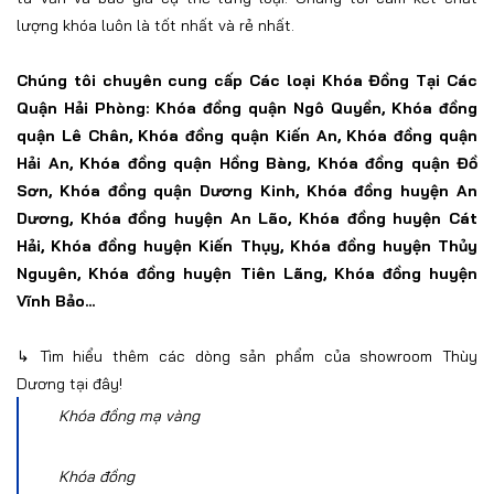
lượng khóa luôn là tốt nhất và rẻ nhất.
Chúng tôi chuyên cung cấp
Các loại Khóa Đồng Tại Các
Quận Hải Phòng: Khóa đồng quận Ngô Quyền,
Khóa đồng
quận Lê Chân,
Khóa đồng quận Kiến An,
Khóa đồng quận
Hải An, Khóa đồng quận Hồng Bàng,
Khóa đồng quận Đồ
Sơn,
Khóa đồng quận Dương Kinh, Khóa đồng huyện An
Dương, Khóa đồng huyện An Lão, Khóa đồng huyện Cát
Hải, Khóa đồng huyện Kiến Thụy, Khóa đồng huyện Thủy
Nguyên, Khóa đồng huyện Tiên Lãng, Khóa đồng huyện
Vĩnh Bảo...
↳ Tìm hiểu thêm các dòng
sản phẩm của showroom Thùy
Dương tại đây!
Khóa đồng mạ vàng
Khóa đồng