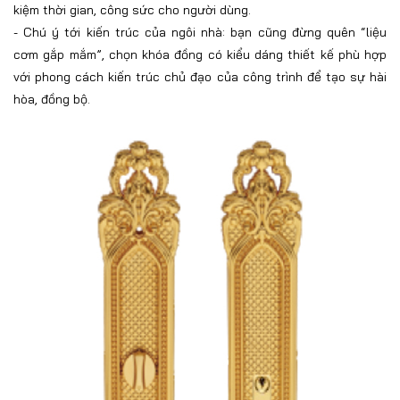
kiệm thời gian, công sức cho người dùng.
-
Chú ý tới kiến trúc của ngôi nhà: bạn cũng đừng quên “liệu
cơm gắp mắm”, chọn khóa đồng có kiểu dáng thiết kế phù hợp
với phong cách kiến trúc chủ đạo của công trình để tạo sự hài
hòa, đồng bộ.