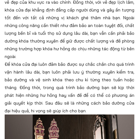
vẻ đẹp của khu vực ra vào chính. Đồng thời, với vẻ đẹp lịch lãm,
khóa cửa đại khẳng định đẳng cấp người dùng và gây ấn tượng
tốt đến với tất cả những vị khách ghé thăm nhà bạn. Ngoài
những công năng cần thiết như đảm bảo an toàn tuyệt đối, chất
lượng bền bỉ và tuổi thọ sử dụng lâu dài, bạn vẫn cần phải bảo
dưỡng khóa thường xuyên để giữ được chất lượng và đề phòng
những trường hợp khóa hư hỏng do chịu những tác động từ bên
ngoài.
Để khóa cửa đại luôn đảm bảo được sự chắc chắn cho quá trình
vận hành lâu dài, bạn luôn phải lưu ý thường xuyên kiểm tra,
bảo dưỡng và vệ sinh khóa theo chu kì từng theo tuần hoặc
tháng. Đồng thời, trong quá trình bảo dưỡng bạn sẽ kịp thời
phát hiện những hư hỏng hay vấn đề để có thể có phương án
giải quyết kịp thời. Sau đâu sẽ là những cách bảo dưỡng cửa
đại hiệu quả, hi vọng sẽ giúp ích cho bạn.