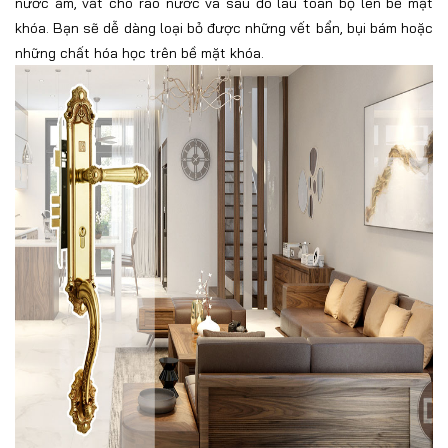
nước ấm, vắt cho ráo nước và sau đó lau toàn bộ lên bề mặt
khóa. Bạn sẽ dễ dàng loại bỏ được những vết bẩn, bụi bám hoặc
những chất hóa học trên bề mặt khóa.