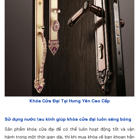
Khóa Cửa Đại Tại Hưng Yên Cao Cấp
Sử dụng nước lau kính giúp khóa cửa đại luôn sáng bóng
Sản phẩm khóa cửa đại để có thể luôn hoạt động tốt và vận
hành trong một thời gian dài, thì khi mua khóa về bạn khoan hẳn