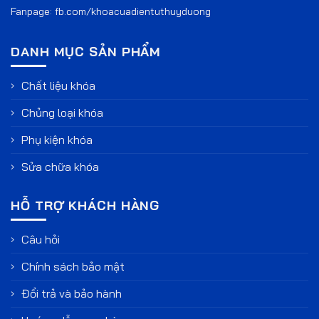
Fanpage:
fb.com/khoacuadientuthuyduong
DANH MỤC SẢN PHẨM
Chất liệu khóa
Chủng loại khóa
Phụ kiện khóa
Sửa chữa khóa
HỖ TRỢ KHÁCH HÀNG
Câu hỏi
Chính sách bảo mật
Đổi trả và bảo hành