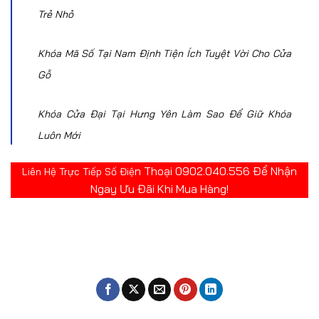
Trẻ Nhỏ
Khóa Mã Số Tại Nam Định Tiện Ích Tuyệt Vời Cho Cửa
Gỗ
Khóa Cửa Đại Tại Hưng Yên Làm Sao Để Giữ Khóa
Luôn Mới
n Thoại 0902.040.556 Để Nhận
Liên Hệ Trực Tiếp Số Điệ
Ngay Ưu Đãi Khi Mua Hàng!