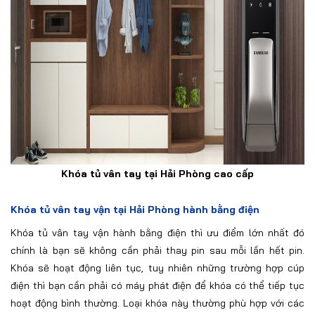
Khóa tủ vân tay tại Hải Phòng cao cấp
Khóa tủ vân tay vận tại Hải Phòng hành bằng điện
Khóa tủ vân tay vận hành bằng điện thì ưu điểm lớn nhất đó
chính là bạn sẽ không cần phải thay pin sau mỗi lần hết pin.
Khóa sẽ hoạt động liên tục, tuy nhiên những trường hợp cúp
điện thì bạn cần phải có máy phát điện để khóa có thể tiếp tục
hoạt động bình thường. Loại khóa này thường phù hợp với các