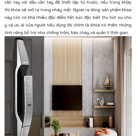
vân tay với dấu vân tay đã thiết lập từ trước, nếu trùng khớp
thì khóa sẽ mở ra trong nháy mắt. Ngoài ra dòng sản phẩm khóa
này còn có khá nhiều đặc điểm hết sức đặc biết thu hút sự chú
ý và ưu ái của người tiêu dùng đó chính là khóa có thêm những
tính năng bổ trợ như chống trộm, báo cháy và quản lí thời gian.