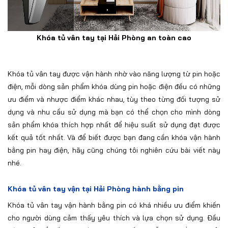
Khóa tủ vân tay tại Hải Phòng an toàn cao
Khóa tủ vân tay được vận hành nhờ vào năng lượng từ pin hoặc
điện, mỗi dòng sản phẩm khóa dùng pin hoặc điện đều có những
ưu điểm và nhược điểm khác nhau, tùy theo từng đối tượng sử
dụng và nhu cầu sử dụng mà bạn có thể chọn cho mình dòng
sản phẩm khóa thích hợp nhất để hiệu suất sử dụng đạt được
kết quả tốt nhất. Và để biết được bạn đang cần khóa vận hành
bằng pin hay điện, hãy cũng chúng tôi nghiên cứu bài viết này
nhé.
Khóa tủ vân tay vận tại Hải Phòng hành bằng pin
Khóa tủ vân tay vận hành bằng pin có khá nhiều ưu điểm khiến
cho người dùng cảm thấy yêu thích và lựa chọn sử dụng. Đầu