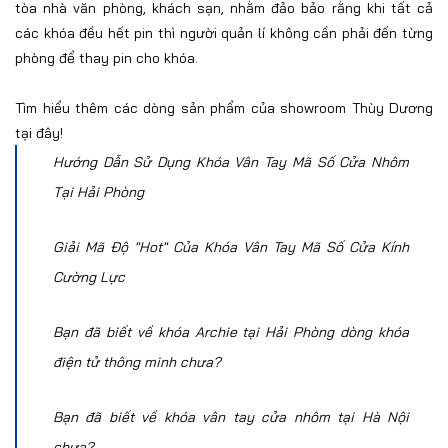
tòa nhà văn phòng, khách sạn, nhằm đảo bảo rằng khi tất cả
các khóa đều hết pin thì người quản lí không cần phải đến từng
phòng để thay pin cho khóa.
Tìm hiểu thêm các dòng
sản phẩm của showroom Thùy Dương
tại đây!
Hướng Dẫn Sử Dụng Khóa Vân Tay Mã Số Cửa Nhôm
Tại Hải Phòng
Giải Mã Độ "Hot" Của Khóa Vân Tay Mã Số Cửa Kính
Cường Lực
Bạn đã biết về khóa Archie tại Hải Phòng dòng khóa
điện tử thông minh chưa?
Bạn đã biết về khóa vân tay cửa nhôm tại Hà Nội
chưa?