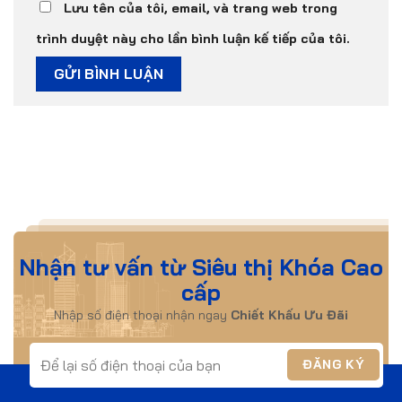
Lưu tên của tôi, email, và trang web trong
trình duyệt này cho lần bình luận kế tiếp của tôi.
Nhận tư vấn từ Siêu thị Khóa Cao
cấp
Nhập số điện thoại nhận ngay
Chiết Khấu Ưu Đãi