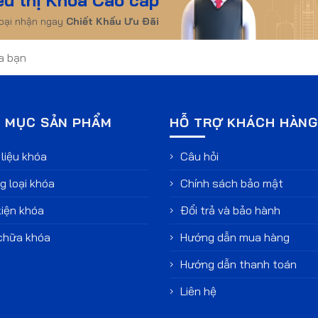
hoại nhận ngay
Chiết Khấu Ưu Đãi
 MỤC SẢN PHẨM
HỖ TRỢ KHÁCH HÀN
liệu khóa
Câu hỏi
 loại khóa
Chính sách bảo mật
iện khóa
Đổi trả và bảo hành
chữa khóa
Hướng dẫn mua hàng
Hướng dẫn thanh toán
Liên hệ