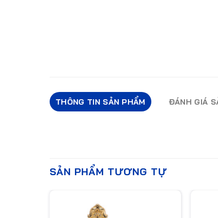
THÔNG TIN SẢN PHẨM
ĐÁNH GIÁ 
SẢN PHẨM TƯƠNG TỰ