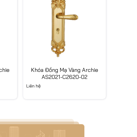
chie
Khóa Đồng Mạ Vàng Archie
AS2021-C2620-02
Liên hệ