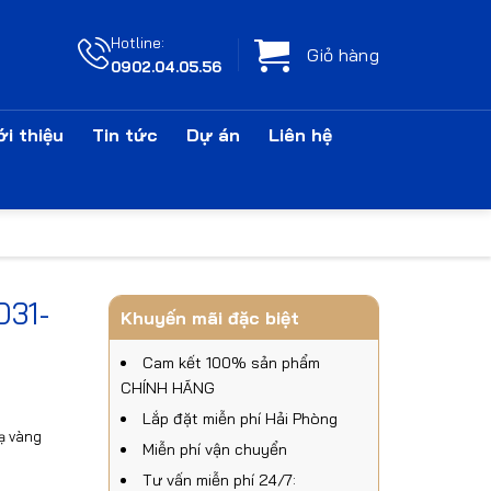
Hotline:
Giỏ hàng
0902.04.05.56
ới thiệu
Tin tức
Dự án
Liên hệ
031-
Khuyến mãi đặc biệt
Cam kết 100% sản phẩm
CHÍNH HÃNG
Lắp đặt miễn phí Hải Phòng
ạ vàng
Miễn phí vận chuyển
Tư vấn miễn phí 24/7: