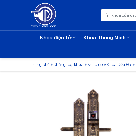
Bỏ
qua
Tìm
kiếm:
nội
dung
Khóa điện tử
Khóa Thông Minh
Trang chủ
»
Chủng loại khóa
»
Khóa cơ
»
Khóa Cửa Đại
»