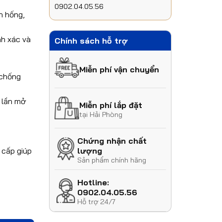
0902.04.05.56
n hống,
nh xác và
Chính sách hỗ trợ
Miễn phí vận chuyển
 chống
0 lần mở
Miễn phí lắp đặt
tại Hải Phòng
.
Chứng nhận chất
 cấp giúp
lượng
Sản phẩm chính hãng
Hotline:
0902.04.05.56
Hỗ trợ 24/7