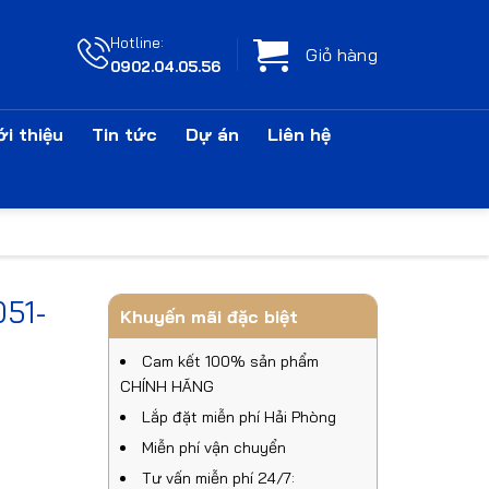
Hotline:
Giỏ hàng
0902.04.05.56
ới thiệu
Tin tức
Dự án
Liên hệ
051-
Khuyến mãi đặc biệt
Cam kết 100% sản phẩm
CHÍNH HÃNG
Lắp đặt miễn phí Hải Phòng
Miễn phí vận chuyển
Tư vấn miễn phí 24/7: