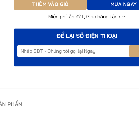
THÊM VÀO GIỎ
MUA NGAY
Miễn phí lắp đặt, Giao hàng tận nơi
ĐỂ LẠI SỐ ĐIỆN THOẠI
SẢN PHẨM