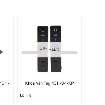
HẾT HÀNG
4011-
Khóa Vân Tay 4011-04-KP
Liên hệ