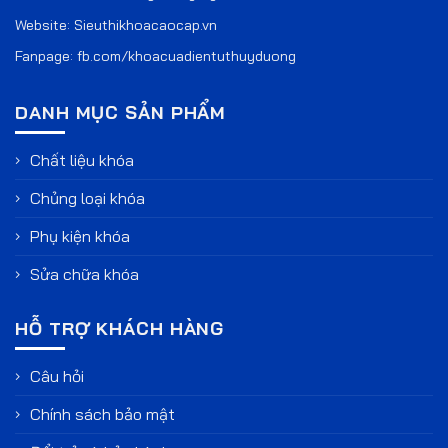
Website:
Sieuthikhoacaocap.vn
Fanpage:
fb.com/khoacuadientuthuyduong
DANH MỤC SẢN PHẨM
Chất liệu khóa
Chủng loại khóa
Phụ kiện khóa
Sửa chữa khóa
HỖ TRỢ KHÁCH HÀNG
Câu hỏi
Chính sách bảo mật