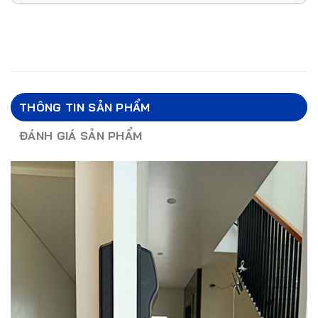
THÔNG TIN SẢN PHẨM
ĐÁNH GIÁ SẢN PHẨM