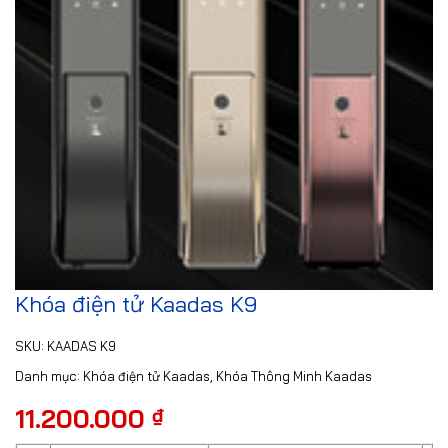
Khóa điện tử Kaadas K9
SKU:
KAADAS K9
Danh mục:
Khóa điện tử Kaadas
,
Khóa Thông Minh Kaadas
11.200.000
₫