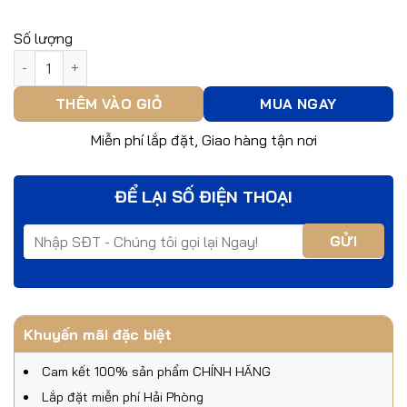
Số lượng
Khóa điện tử Kaadas K9 số lượng
THÊM VÀO GIỎ
MUA NGAY
Miễn phí lắp đặt, Giao hàng tận nơi
ĐỂ LẠI SỐ ĐIỆN THOẠI
Khuyến mãi đặc biệt
Cam kết 100% sản phẩm CHÍNH HÃNG
Lắp đặt miễn phí Hải Phòng