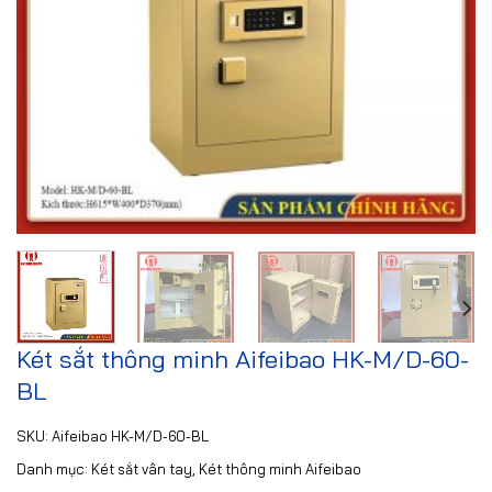
Két sắt thông minh Aifeibao HK-M/D-60-
BL
SKU:
Aifeibao HK-M/D-60-BL
Danh mục:
Két sắt vân tay
,
Két thông minh Aifeibao