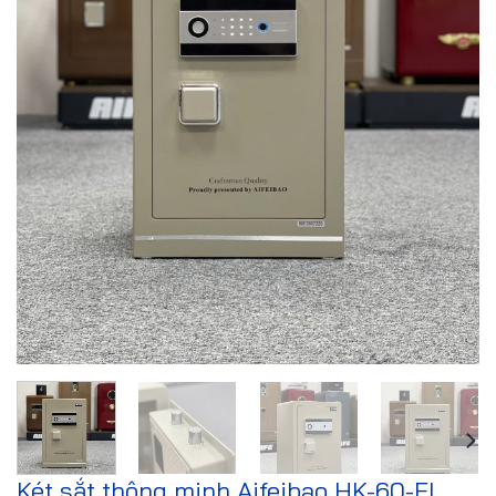
Két sắt thông minh Aifeibao HK-60-FL