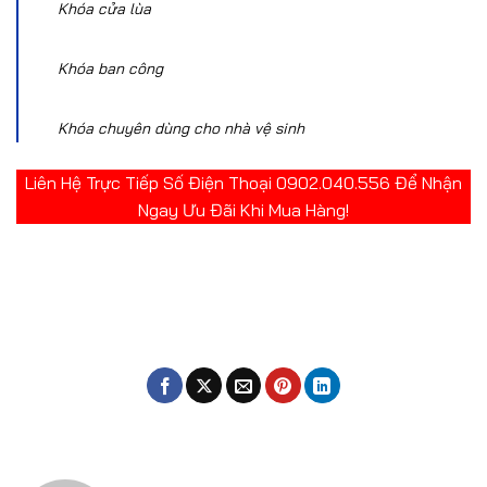
Khóa cửa lùa
Khóa ban công
Khóa chuyên dùng cho nhà vệ sinh
Liên Hệ Trực Tiếp Số Điện Thoại 0902.040.556 Để Nhận
Ngay Ưu Đãi Khi Mua Hàng!