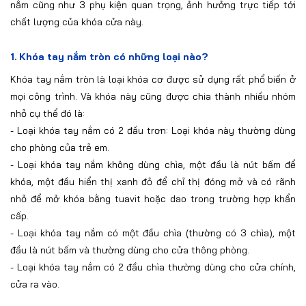
nắm cũng như 3 phụ kiện quan trọng, ảnh hưởng trực tiếp tới
chất lượng của khóa cửa này.
1.
Khóa tay nắm tròn có những loại nào?
Khóa tay nắm tròn là loại khóa cơ được sử dụng rất phổ biến ở
mọi công trình. Và khóa này cũng được chia thành nhiều nhóm
nhỏ cụ thể đó là:
-
Loại khóa tay nắm có 2 đầu trơn: Loại khóa này thường dùng
cho phòng của trẻ em.
-
Loại khóa tay nắm không dùng chìa, một đầu là nút bấm để
khóa, một đầu hiển thị xanh đỏ để chỉ thị đóng mở và có rãnh
nhỏ để mở khóa bằng tuavit hoặc dao trong trường hợp khẩn
cấp.
-
Loại khóa tay nắm có một đầu chìa (thường có 3 chìa), một
đầu là nút bấm và thường dùng cho cửa thông phòng.
-
Loại khóa tay nắm có 2 đầu chìa thường dùng cho cửa chính,
cửa ra vào.