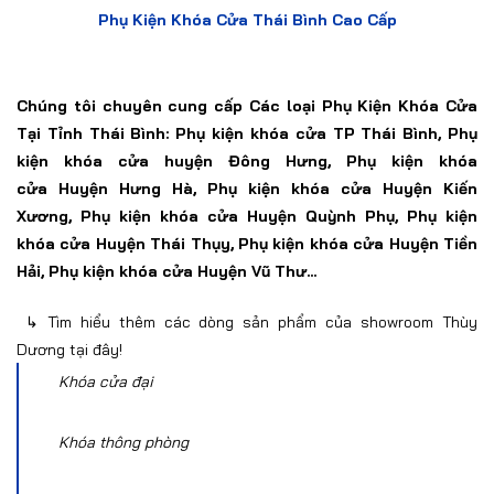
Phụ Kiện Khóa Cửa Thái Bình Cao Cấp
Chúng tôi chuyên cung cấp
Các loại Phụ Kiện Khóa Cửa
Tại Tỉnh Thái Bình: Phụ kiện khóa cửa TP Thái Bình,
Phụ
kiện khóa cửa
huyện Đông Hưng
,
Phụ kiện khóa
cửa
Huyện Hưng Hà,
Phụ kiện khóa cửa
Huyện Kiến
Xương
,
Phụ kiện khóa cửa
Huyện Quỳnh Phụ,
Phụ kiện
khóa cửa
Huyện Thái Thụy,
Phụ kiện khóa cửa
Huyện Tiền
Hải,
Phụ kiện khóa cửa
Huyện Vũ Thư...
↳ Tìm hiểu thêm các dòng
sản phẩm của showroom Thùy
Dương tại đây!
Khóa cửa đại
Khóa thông phòng