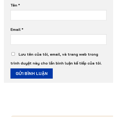
Tên
*
Email
*
Lưu tên của tôi, email, và trang web trong
trình duyệt này cho lần bình luận kế tiếp của tôi.