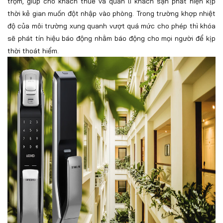
trộm, giúp cho khách thuê và quản lí khách sạn phát hiện kịp
thời kẻ gian muốn đột nhập vào phòng. Trong trường khợp nhiệt
độ của môi trường xung quanh vượt quá mức cho phép thì khóa
sẽ phát tín hiệu báo động nhằm báo động cho mọi người để kịp
thời thoát hiểm.