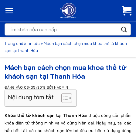
Bỏ
qua
nội
dung
Tìm
kiếm:
Trang chủ
»
Tin tức
»
Mách bạn cách chọn mua khoa thẻ từ khách
sạn tại Thanh Hóa
Mách bạn cách chọn mua khoa thẻ từ
khách sạn tại Thanh Hóa
ĐĂNG VÀO
08/05/2019
BỞI
HADMIN
Nội dung tóm tắt
Khóa thẻ từ khách sạn tại Thanh Hóa
thuộc dòng sản phẩm
khóa điện tử thông minh và vô cùng hiện đại. Ngày nay, tại các
hầu hết tất cả các khách sạn lớn bé đều ưu tiên sử dụng dòng