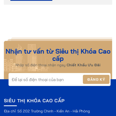
Nhận tư vấn từ Siêu thị Khóa Cao
cấp
Nhập số điện thoại nhận ngay
Chiết Khấu Ưu Đãi
SIÊU THỊ KHÓA CAO CẤP
Địa chỉ: Số 202 Trường Chinh - Kiến An - Hải Phòng