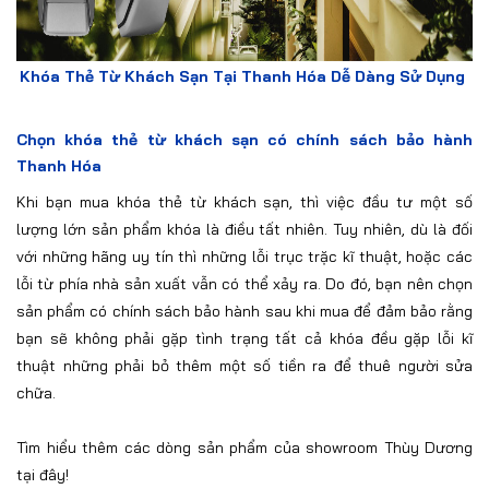
Khóa Thẻ Từ Khách Sạn Tại Thanh Hóa Dễ Dàng Sử Dụng
Chọn khóa thẻ từ khách sạn có chính sách bảo hành
Thanh Hóa
Khi bạn mua khóa thẻ từ khách sạn, thì việc đầu tư một số
lượng lớn sản phẩm khóa là điều tất nhiên. Tuy nhiên, dù là đối
với những hãng uy tín thì những lỗi trục trặc kĩ thuật, hoặc các
lỗi từ phía nhà sản xuất vẫn có thể xảy ra. Do đó, bạn nên chọn
sản phẩm có chính sách bảo hành sau khi mua để đảm bảo rằng
bạn sẽ không phải gặp tình trạng tất cả khóa đều gặp lỗi kĩ
thuật những phải bỏ thêm một số tiền ra để thuê người sửa
chữa.
Tìm hiểu thêm các dòng
sản phẩm của showroom Thùy Dương
tại đây!