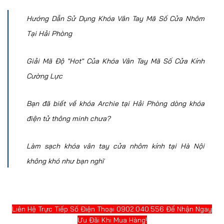
Hướng Dẫn Sử Dụng Khóa Vân Tay Mã Số Cửa Nhôm
Tại Hải Phòng
Giải Mã Độ "Hot" Của Khóa Vân Tay Mã Số Cửa Kính
Cường Lực
Bạn đã biết về khóa Archie tại Hải Phòng dòng khóa
điện tử thông minh chưa?
Làm sạch khóa vân tay cửa nhôm kính tại Hà Nội
không khó như bạn nghĩ
Liên Hệ Trực Tiếp Số Điện Thoại 0902.040.556 Để Nhận Ngay
Ưu Đãi Khi Mua Hàng!