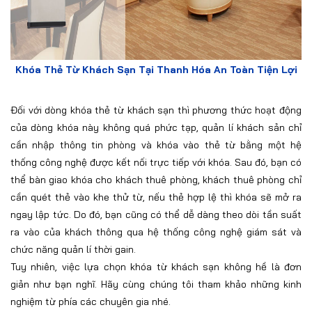
Khóa Thẻ Từ Khách Sạn Tại Thanh Hóa An Toàn Tiện Lợi
Đối với dòng khóa thẻ từ khách sạn thì phương thức hoạt động
của dòng khóa này không quá phức tạp, quản lí khách sản chỉ
cần nhập thông tin phòng và khóa vào thẻ từ bằng một hệ
thống công nghệ được kết nối trực tiếp với khóa. Sau đó, bạn có
thể bàn giao khóa cho khách thuê phòng, khách thuê phòng chỉ
cần quét thẻ vào khe thử từ, nếu thẻ hợp lệ thì khóa sẽ mở ra
ngay lập tức. Do đó, bạn cũng có thể dễ dàng theo dòi tần suất
ra vào của khách thông qua hệ thống công nghệ giám sát và
chức năng quản lí thời gain.
Tuy nhiên, việc lựa chọn khóa từ khách sạn không hề là đơn
giản như bạn nghĩ. Hãy cùng chúng tôi tham khảo những kinh
nghiệm từ phía các chuyên gia nhé.