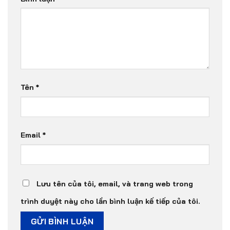
Tên
*
Email
*
Lưu tên của tôi, email, và trang web trong
trình duyệt này cho lần bình luận kế tiếp của tôi.