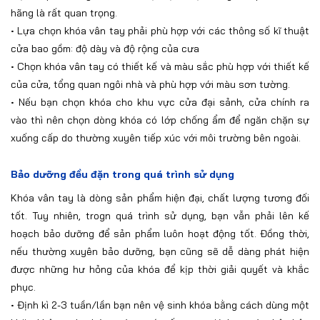
hãng là rất quan trọng.
•
Lựa chọn khóa vân tay phải phù hợp với các thông số kĩ thuật
cửa bao gồm: độ dày và độ rộng của cưa
•
Chọn khóa vân tay có thiết kế và màu sắc phù hợp với thiết kế
của cửa, tổng quan ngôi nhà và phù hợp với màu sơn tường.
•
Nếu bạn chọn khóa cho khu vực cửa đại sảnh, cửa chính ra
vào thì nên chọn dòng khóa có lớp chống ẩm để ngăn chặn sự
xuống cấp do thường xuyên tiếp xúc với môi trường bên ngoài.
Bảo dưỡng đều đặn trong quá trình sử dụng
Khóa vân tay là dòng sản phẩm hiện đại, chất lượng tương đối
tốt. Tuy nhiên, trogn quá trình sử dụng, bạn vẫn phải lên kế
hoạch bảo dưỡng để sản phẩm luôn hoạt động tốt. Đồng thời,
nếu thường xuyên bảo dưỡng, bạn cũng sẽ dễ dàng phát hiện
được những hư hỏng của khóa để kịp thời giải quyết và khắc
phục.
•
Định kì 2-3 tuần/lần bạn nên vệ sinh khóa bằng cách dùng một