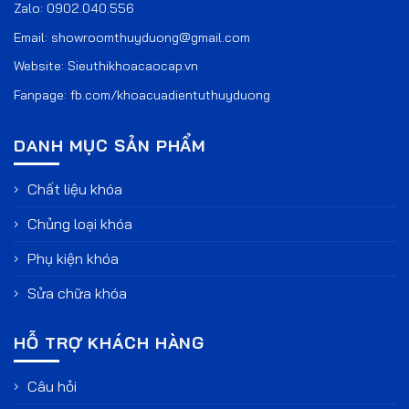
Zalo:
0902.040.556
Email:
showroomthuyduong@gmail.com
Website:
Sieuthikhoacaocap.vn
Fanpage:
fb.com/khoacuadientuthuyduong
DANH MỤC SẢN PHẨM
Chất liệu khóa
Chủng loại khóa
Phụ kiện khóa
Sửa chữa khóa
HỖ TRỢ KHÁCH HÀNG
Câu hỏi