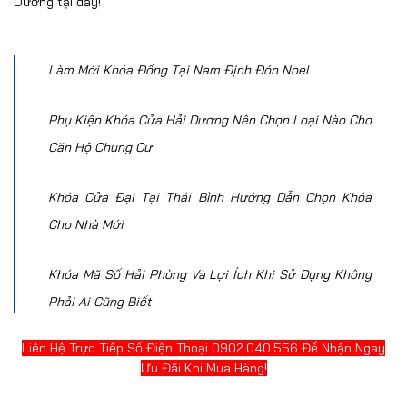
Dương tại đây!
Làm Mới Khóa Đồng Tại Nam Định Đón Noel
Phụ Kiện Khóa Cửa Hải Dương Nên Chọn Loại Nào Cho
Căn Hộ Chung Cư
Khóa Cửa Đại Tại Thái Bình Hướng Dẫn Chọn Khóa
Cho Nhà Mới
Khóa Mã Số Hải Phòng Và Lợi Ích Khi Sử Dụng Không
Phải Ai Cũng Biết
Liên Hệ Trực Tiếp Số Điện Thoại 0902.040.556 Để Nhận Ngay
Ưu Đãi Khi Mua Hàng!