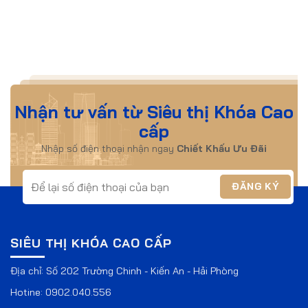
Nhận tư vấn từ Siêu thị Khóa Cao
cấp
Nhập số điện thoại nhận ngay
Chiết Khấu Ưu Đãi
SIÊU THỊ KHÓA CAO CẤP
Địa chỉ: Số 202 Trường Chinh - Kiến An - Hải Phòng
Hotine:
0902.040.556