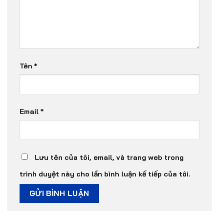
Tên
*
Email
*
Lưu tên của tôi, email, và trang web trong
trình duyệt này cho lần bình luận kế tiếp của tôi.