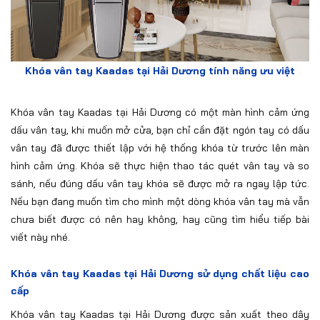
Khóa vân tay Kaadas tại Hải Dương tính năng ưu việt
Khóa vân tay Kaadas tại Hải Dương có một màn hình cảm ứng
dấu vân tay, khi muốn mở cửa, bạn chỉ cần đặt ngón tay có dấu
vân tay đã được thiết lập với hệ thống khóa từ trước lên màn
hình cảm ứng. Khóa sẽ thực hiện thao tác quét vân tay và so
sánh, nếu đúng dấu vân tay khóa sẽ được mở ra ngay lập tức.
Nếu bạn đang muốn tìm cho mình một dòng khóa vân tay mà vẫn
chưa biết được có nên hay không, hay cũng tìm hiểu tiếp bài
viết này nhé.
Khóa vân tay Kaadas tại Hải Dương sử dụng chất liệu cao
cấp
Khóa vân tay Kaadas tại Hải Dương được sản xuất theo dây