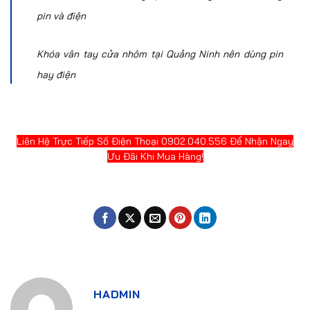
pin và điện
Khóa vân tay cửa nhôm tại Quảng Ninh nên dùng pin
hay điện
Liên Hệ Trực Tiếp Số Điện Thoại 0902.040.556 Để Nhận Ngay
Ưu Đãi Khi Mua Hàng!
HADMIN