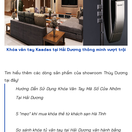
Khóa vân tay Kaadas tại Hải Dương thông minh vượt trội
Tìm hiểu thêm các dòng
sản phẩm của showroom Thùy Dương
tại đây!
Hướng Dẫn Sử Dụng Khóa Vân Tay Mã Số Cửa Nhôm
Tại Hải Dương
5 "mẹo" khi mua khóa thẻ từ khách sạn Hà Tĩnh
So sánh khóa tủ vân tay tại Hải Dương vân hành bằng