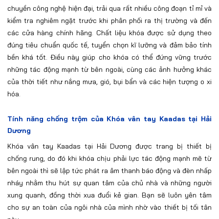
chuyền công nghệ hiện đại, trải qua rất nhiều công đoạn tỉ mỉ và
kiểm tra nghiêm ngặt trước khi phân phối ra thị trường và đến
các cửa hàng chính hãng. Chất liệu khóa được sử dụng theo
đúng tiêu chuẩn quốc tế, tuyển chọn kĩ lưỡng và đảm bảo tính
bền khá tốt. Điều này giúp cho khóa có thể đứng vững trước
những tác động mạnh từ bên ngoài, cùng các ảnh hưởng khác
của thời tiết như nắng mưa, gió, bụi bẩn và các hiện tượng o xi
hóa.
Tính năng chống trộm của Khóa vân tay Kaadas tại Hải
Dương
Khóa vân tay Kaadas tại Hải Dương được trang bị thiết bị
chống rung, do đó khi khóa chịu phải lực tác động mạnh mẽ từ
bên ngoài thì sẽ lập tức phát ra âm thanh báo động và đèn nhấp
nháy nhằm thu hút sự quan tâm của chủ nhà và những người
xung quanh, đồng thời xua đuổi kẻ gian. Bạn sẽ luôn yên tâm
cho sự an toàn của ngôi nhà của mình nhờ vào thiết bị tối tân