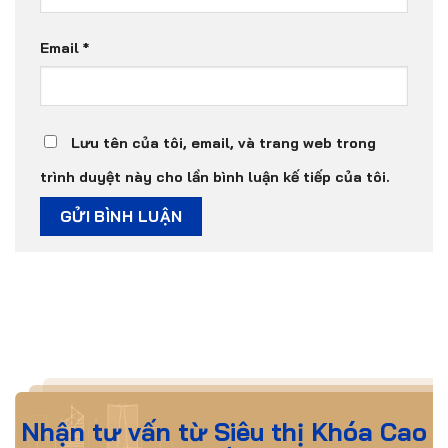
Email
*
Lưu tên của tôi, email, và trang web trong
trình duyệt này cho lần bình luận kế tiếp của tôi.
Nhận tư vấn từ Siêu thị Khóa Cao