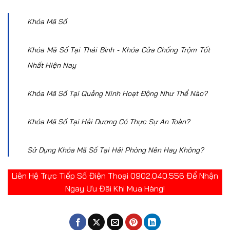
Khóa Mã Số
Khóa Mã Số Tại Thái Bình - Khóa Cửa Chống Trộm Tốt
Nhất Hiện Nay
Khóa Mã Số Tại Quảng Ninh Hoạt Động Như Thể Nào?
Khóa Mã Số Tại Hải Dương Có Thực Sự An Toàn?
Sử Dụng Khóa Mã Số Tại Hải Phòng Nên Hay Không?
Liên Hệ Trực Tiếp Số Điện Thoại 0902.040.556 Để Nhận
Ngay Ưu Đãi Khi Mua Hàng!