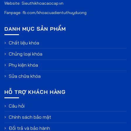
Website:
Sieuthikhoacaocap.vn
Fanpage:
fb.com/khoacuadientuthuyduong
DANH MỤC SẢN PHẨM
Chất liệu khóa
Chủng loại khóa
Phụ kiện khóa
Sửa chữa khóa
HỖ TRỢ KHÁCH HÀNG
Câu hỏi
Chính sách bảo mật
Đổi trả và bảo hành