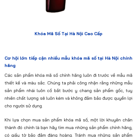
Khóa Mã Số Tại Hà Nội Cao Cấp
Cơ hội lớn tiếp cận nhiều mẫu khóa mã số tại Hà Nội chính
hãng
Các sản phẩm khóa mã số chính hãng luôn đi trước về mẫu mã
thiết kế và màu sắc. Chúng ta phải công nhận rằng những mẫu
sản phẩm nhái luôn cố bắt bước y chang sản phẩm gốc, tuy
nhiên chất lượng sẽ luôn kém và không đảm bảo được quyền lợi
cho người sử dụng.
Khi lựa chọn mua sản phẩm khóa mã số, một lời khuyên chân
thành đó chính là bạn hãy tìm mua những sản phẩm chính hãng,
có giấy tờ bảo đảm đàng hoàng. Tránh mua những sản phẩm