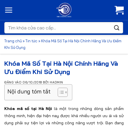
Bỏ
qua
nội
dung
Tìm
kiếm:
Trang chủ
»
Tin tức
»
Khóa Mã Số Tại Hà Nội Chính Hãng Và Ưu Điểm
Khi Sử Dụng
Khóa Mã Số Tại Hà Nội Chính Hãng Và
Ưu Điểm Khi Sử Dụng
ĐĂNG VÀO
06/10/2018
BỞI
HADMIN
Nội dung tóm tắt
Khóa mã số tại Hà Nội
là một trong những dòng sản phẩm
thông minh, hiện đại hiện nay được khá nhiều người ưu ái và sử
dụng phải sự tiện lợi và những công năng vượt trội. Bạn đang