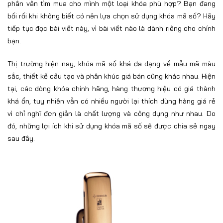
phân vân tìm mua cho mình một loại khóa phù hợp? Bạn đang
bối rối khi không biết có nên lựa chọn sử dụng khóa mã số? Hãy
tiếp tục đọc bài viết này, vì bài viết nào là dành riêng cho chính
bạn.
Thị trường hiện nay, khóa mã số khá đa dạng về mẫu mã màu
sắc, thiết kế cấu tạo và phân khúc giá bán cũng khác nhau. Hiện
tại, các dòng khóa chính hãng, hàng thương hiệu có giá thành
khá ổn, tuy nhiên vẫn có nhiều người lại thích dùng hàng giá rẻ
vì chỉ nghĩ đơn giản là chất lượng và công dụng như nhau. Do
đó, những lợi ích khi sử dụng khóa mã số sẽ được chia sẻ ngay
sau đây.