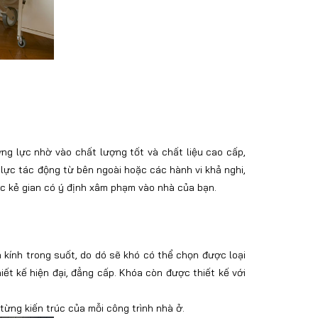
ng lực nhờ vào chất lượng tốt và chất liệu cao cấp,
 lực tác động từ bên ngoài hoặc các hành vi khả nghi,
c kẻ gian có ý định xâm phạm vào nhà của bạn.
kính trong suốt, do dó sẽ khó có thể chọn được loại
ết kế hiện đại, đẳng cấp. Khóa còn được thiết kế với
ừng kiến trúc của mỗi công trình nhà ở.