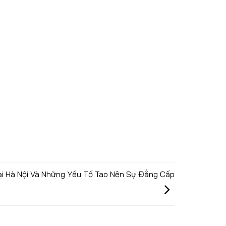
i Hà Nội Và Những Yếu Tố Tao Nên Sự Đẳng Cấp