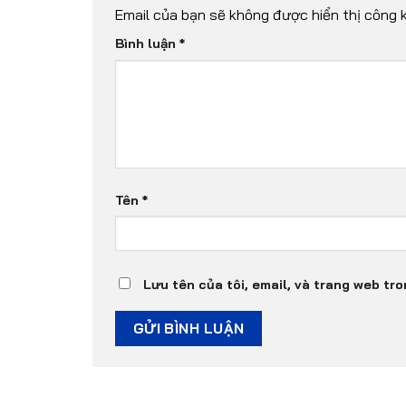
Email của bạn sẽ không được hiển thị công k
Bình luận
*
Tên
*
Lưu tên của tôi, email, và trang web tro