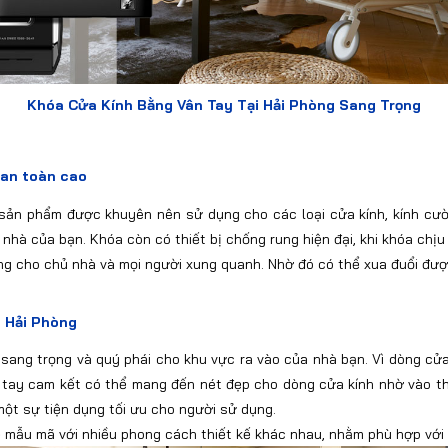
Khóa Cửa Kính Bằng Vân Tay Tại Hải Phòng Sang Trọng
 an toàn cao
à sản phẩm được khuyên nên sử dụng cho các loại cửa kính, kính cườ
hà của bạn. Khóa còn có thiết bị chống rung hiện đại, khi khóa chịu
ng cho chủ nhà và mọi người xung quanh. Nhờ đó có thể xua đuổi đượ
i Hải Phòng
sang trọng và quý phái cho khu vực ra vào của nhà bạn. Vì dòng cửa 
 tay cam kết có thể mang đến nét đẹp cho dòng cửa kính nhờ vào thi
ột sự tiện dụng tối ưu cho người sử dụng.
mẫu mã với nhiều phong cách thiết kế khác nhau, nhằm phù hợp với t