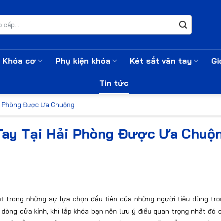
Khóa cơ
Phụ kiện khóa
Két sắt vân tay
Gi
Tin tức
ải Phòng Được Ưa Chuộng
Tay Tại Hải Phòng Được Ưa Chuộ
t trong những sự lựa chọn đầu tiên của những người tiêu dùng tron
dòng cửa kính, khi lắp khóa bạn nên lưu ý điều quan trọng nhất đó c