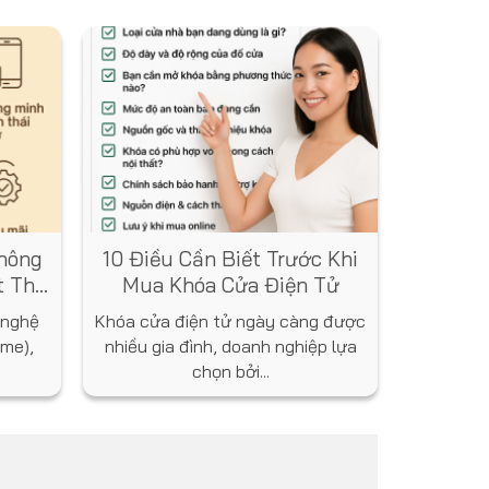
hông
10 Điều Cần Biết Trước Khi
t Thự
Mua Khóa Cửa Điện Tử
 nghệ
Khóa cửa điện tử ngày càng được
me),
nhiều gia đình, doanh nghiệp lựa
chọn bởi...