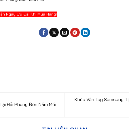
hận Ngay Ưu Đãi Khi Mua Hàng!
Khóa Vân Tay Samsung Tạ
Tại Hải Phòng Đón Năm Mới