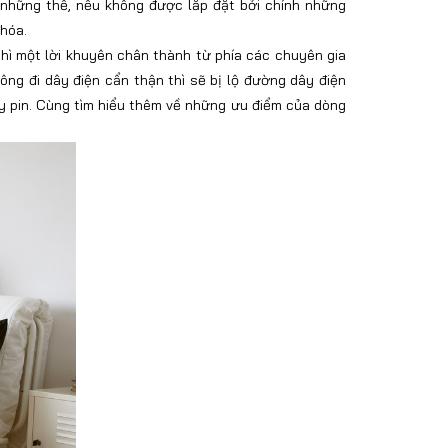
g những thế, nếu không được lắp đặt bởi chính những
khóa.
thì một lời khuyên chân thành từ phía các chuyên gia
hông đi dây điện cẩn thận thì sẽ bị lộ đường dây điện
y pin. Cùng tìm hiểu thêm về những ưu điểm của dòng