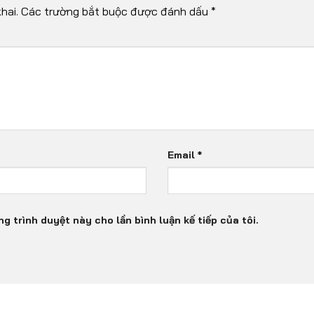
hai.
Các trường bắt buộc được đánh dấu
*
Email
*
ng trình duyệt này cho lần bình luận kế tiếp của tôi.