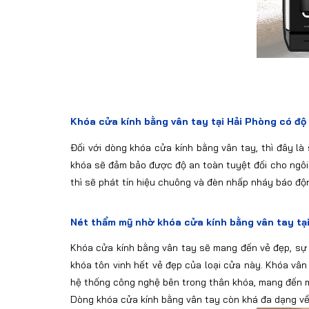
Khóa cửa kính bằng vân tay tại Hải Phòng có độ
Đối với dòng khóa cửa kính bằng vân tay, thì đây l
khóa sẽ đảm bảo được độ an toàn tuyệt đối cho ngôi n
thì sẽ phát tín hiệu chuông và đèn nhấp nháy báo độ
Nét thẩm mỹ nhờ khóa cửa kính bằng vân tay tạ
Khóa cửa kính bằng vân tay sẽ mang đến vẻ đẹp, sự 
khóa tôn vinh hết vẻ đẹp của loại cửa này. Khóa vân
hệ thống công nghệ bên trong thân khóa, mang đến m
Dòng khóa cửa kính bằng vân tay còn khá đa dạng về 