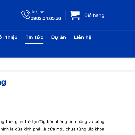
Hotline:
Giỏ hàng
0902.04.05.56
ới thiệu
Tin tức
Dự án
Liên hệ
ng
g thời gian trở lại đây bởi những tính năng và công
hính là cửa kính phải là cửa mới, chưa từng lắp khóa