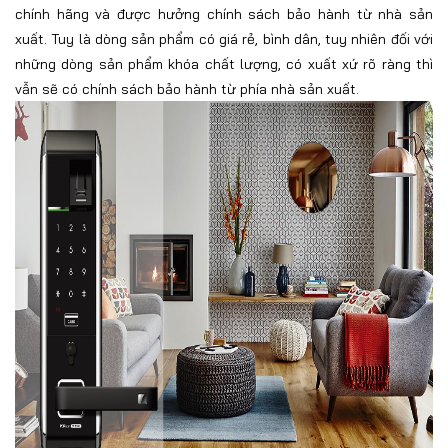
chính hãng và được hưởng chính sách bảo hành từ nhà sản
xuất. Tuy là dòng sản phẩm có giá rẻ, bình dân, tuy nhiên đối với
những dòng sản phẩm khóa chất lượng, có xuất xứ rõ ràng thì
vẫn sẽ có chính sách bảo hành từ phía nhà sản xuất.