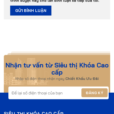
trình duyệt này cho lần bình luận kế tiếp của tôi.
Nhận tư vấn từ Siêu thị Khóa Cao
cấp
Nhập số điện thoại nhận ngay
Chiết Khấu Ưu Đãi
SIÊU THỊ KHÓA CAO CẤP