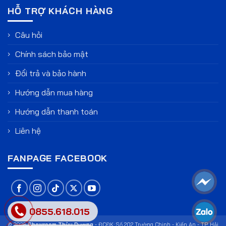
HỖ TRỢ KHÁCH HÀNG
Câu hỏi
Chính sách bảo mật
Đổi trả và bảo hành
Hướng dẫn mua hàng
Hướng dẫn thanh toán
Liên hệ
FANPAGE FACEBOOK
0855.618.015
© 2026
Showroom Thùy Dương
- ĐCĐK: Số 202 Trường Chinh - Kiến An - TP. Hải