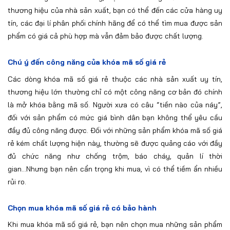
thương hiệu của nhà sản xuất, bạn có thể đến các cửa hàng uy
tín, các đại lí phân phối chính hãng để có thể tìm mua được sản
phẩm có giá cả phù hợp mà vẫn đảm bảo được chất lượng.
Chú ý đến công năng của khóa mã số giá rẻ
Các dòng khóa mã số giá rẻ thuộc các nhà sản xuất uy tín,
thương hiệu lớn thường chỉ có một công năng cơ bản đó chính
là mở khóa bằng mã số. Người xưa có câu “tiền nào của náy”,
đối với sản phẩm có mức giá bình dân bạn không thể yêu cầu
đầy đủ công năng được. Đối với những sản phẩm khóa mã số giá
rẻ kém chất lượng hiện này, thường sẽ được quảng cáo với đầy
đủ chức năng như chống trộm, báo cháy, quản lí thời
gian...Nhưng bạn nên cẩn trọng khi mua, vì có thể tiềm ẩn nhiều
rủi ro.
Chọn mua khóa mã số giá rẻ có bảo hành
Khi mua khóa mã số giá rẻ, bạn nên chọn mua những sản phẩm