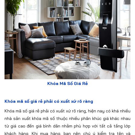
Khóa Mã Số Giá Rẻ
Khóa mã số giá rẻ phải có xuất xứ rõ ràng
Khóa mã số giá rẻ phải có xuất xứ rõ ràng, hiện nay có khá nhiều
nhà sản xuất khóa mã số thuộc nhiều phân khúc giá khác nhau
từ giá cao đến giá bình dân nhằm phù hợp với tất cả tầng lớp
khách hàng. Khi mua hàng, bạn nên chú ý kiểm tra tên và