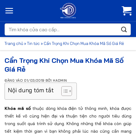
Bỏ
qua
nội
dung
Tìm
kiếm:
Trang chủ
»
Tin tức
»
Cẩn Trọng Khi Chọn Mua Khóa Mã Số Giá Rẻ
Cẩn Trọng Khi Chọn Mua Khóa Mã Số
Giá Rẻ
ĐĂNG VÀO
01/03/2019
BỞI
HADMIN
Nội dung tóm tắt
Khóa mã số
thuộc dòng khóa điện tử thông minh, khóa được
thiết kế vô cùng hiện đại và thuận tiện cho người tiêu dùng
trong suốt quá trình sử dụng. Không những thế khóa còn giúp
tiết kiệm thời gian vì bạn không phải lúc nào cũng cần mang