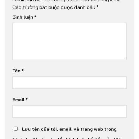
Các trường bắt buộc được đánh dấu
*
Bình luận
*
Tên
*
Email
*
Lưu tên của tôi, email, và trang web trong