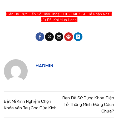
Liên Hệ Trực Tiếp Số Điện Thoại 0902.040.556 Để Nhận Ngay
Ưu Đãi Khi Mua Hàng!
HADMIN
Bạn Đã Sử Dụng Khóa Điện
Bật Mí Kinh Nghiệm Chọn
Tử Thông Minh Đúng Cách
Khóa Vân Tay Cho Cửa Kính
Chưa?