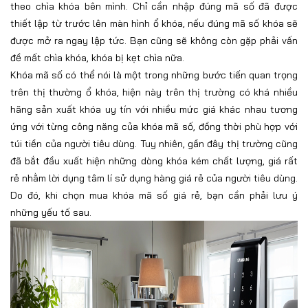
theo chìa khóa bên mình. Chỉ cần nhập đúng mã số đã được
thiết lập từ trước lên màn hình ổ khóa, nếu đúng mã số khóa sẽ
được mở ra ngay lập tức. Bạn cũng sẽ không còn gặp phải vấn
đề mất chìa khóa, khóa bị kẹt chìa nữa.
Khóa mã số có thể nói là một trong những bước tiến quan trọng
trên thị thường ổ khóa, hiện này trên thị trường có khá nhiều
hãng sản xuất khóa uy tín với nhiều mức giá khác nhau tương
ứng với từng công năng của khóa mã số, đồng thời phù hợp với
túi tiền của người tiêu dùng. Tuy nhiên, gần đây thị trường cũng
đã bắt đầu xuất hiện những dòng khóa kém chất lượng, giá rất
rẻ nhằm lời dụng tâm lí sử dụng hàng giá rẻ của người tiêu dùng.
Do đó, khi chọn mua khóa mã số giá rẻ, bạn cần phải lưu ý
những yếu tố sau.