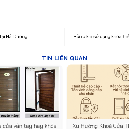
tại Hải Dương
Rủi ro khi sử dụng khóa t
TIN LIÊN QUAN
 cửa vân tay hay khóa
Xu Hướng Khoá Cửa T