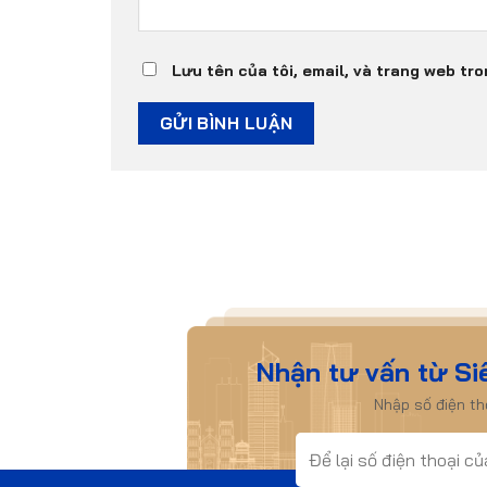
Lưu tên của tôi, email, và trang web tro
Nhận tư vấn từ Si
Nhập số điện t