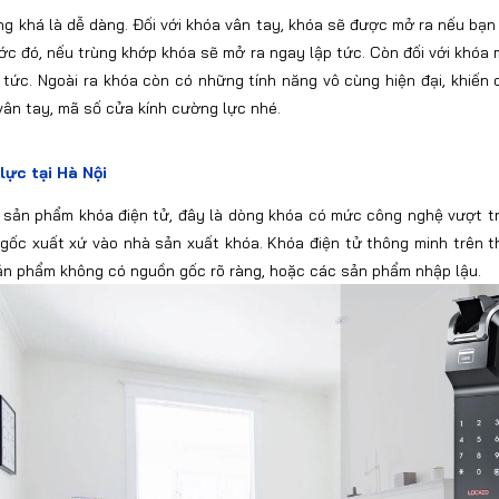
g khá là dễ dàng. Đối với khóa vân tay, khóa sẽ được mở ra nếu bạn 
ớc đó, nếu trùng khớp khóa sẽ mở ra ngay lập tức. Còn đối với khóa
tức. Ngoài ra khóa còn có những tính năng vô cùng hiện đại, khiế
vân tay, mã số cửa kính cường lực nhé.
lực tại Hà Nội
 sản phẩm khóa điện tử, đây là dòng khóa có mức công nghệ vượt tr
ốc xuất xứ vào nhà sản xuất khóa. Khóa điện tử thông minh trên t
sản phẩm không có nguồn gốc rõ ràng, hoặc các sản phẩm nhập lậu.