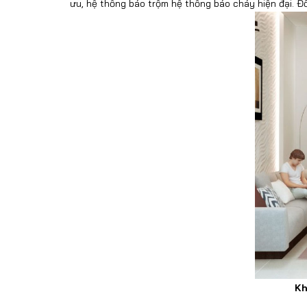
ưu, hệ thống báo trộm hệ thống báo cháy hiện đại. Đồ
Kh