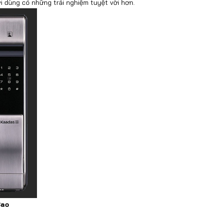
i dùng có những trải nghiệm tuyệt vời hơn.
Cao