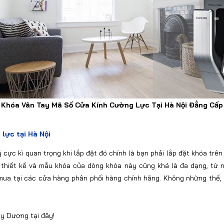
Khóa Vân Tay Mã Số Cửa Kính Cường Lực Tại Hà Nội Đẳng Cấp
lực tại Hà Nội
 cực kì quan trọng khi lắp đặt đó chính là bạn phải lắp đặt khóa tr
thiết kế và mẫu khóa của dòng khóa này cũng khá là đa dạng, từ n
m mua tại các cửa hàng phân phối hàng chính hãng. Không những thế
y Dương tại đây!