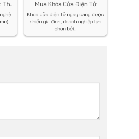
t Thự
Mua Khóa Cửa Điện Tử
 nghệ
Khóa cửa điện tử ngày càng được
me),
nhiều gia đình, doanh nghiệp lựa
chọn bởi...