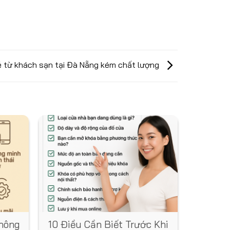
hẻ từ khách sạn tại Đà Nẵng kém chất lượng
hông
10 Điều Cần Biết Trước Khi