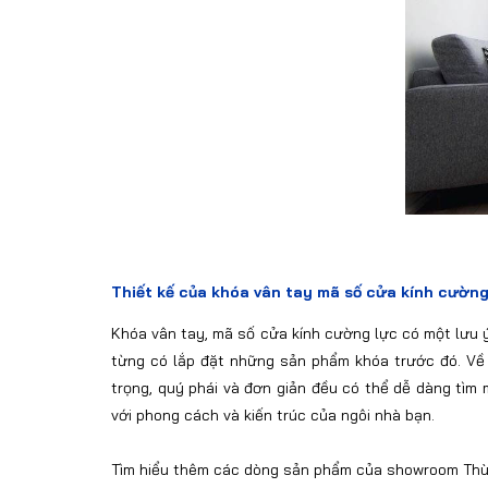
Thiết kế của khóa vân tay mã số cửa kính cường 
Khóa vân tay, mã số cửa kính cường lực có một lưu ý
từng có lắp đặt những sản phẩm khóa trước đó. Về 
trọng, quý phái và đơn giản đều có thể dễ dàng tì
với phong cách và kiến trúc của ngôi nhà bạn.
Tìm hiểu thêm các dòng
sản phẩm của showroom Thù