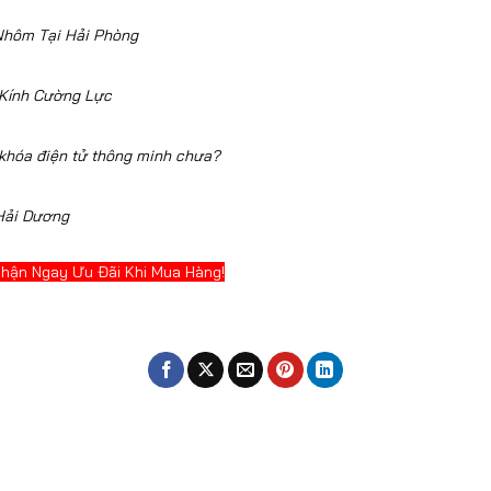
Nhôm Tại Hải Phòng
 Kính Cường Lực
 khóa điện tử thông minh chưa?
 Hải Dương
Nhận Ngay Ưu Đãi Khi Mua Hàng!