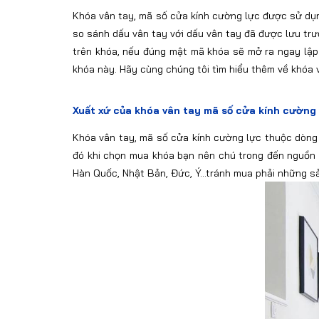
Khóa vân tay, mã số cửa kính cường lực được sử dụn
so sánh dấu vân tay với dấu vân tay đã được lưu trư
trên khóa, nếu đúng mật mã khóa sẽ mở ra ngay lập 
khóa này. Hãy cùng chúng tôi tìm hiểu thêm về khóa 
Xuất xứ của khóa vân tay mã số cửa kính cường 
Khóa vân tay, mã số cửa kính cường lực thuộc dòng
đó khi chọn mua khóa bạn nên chú trong đến nguồn g
Hàn Quốc, Nhật Bản, Đức, Ý...tránh mua phải những 