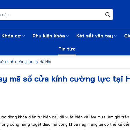
Khóa cơ
Phụ kiện khóa
Két sắt vân tay
Gi
Tin tức
ửa kính cường lực tại Hà Nội
ay mã số cửa kính cường lực tại 
ộc dòng khóa điện tự hiện đại, đã xuất hiện và làm mưa làm gió trên 
hững công năng tuyệt diệu mà dòng khóa này mang lại có thể kế đến 