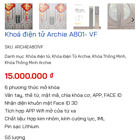
Khoá điện tử Archie A801- VF
SKU:
ARCHIEA801VF
Danh mục:
Khóa điện tử
,
Khóa Điện Tử Archie
,
Khóa Thông Minh
,
Khóa Thông Minh Archie
15.000.000
₫
6 phương thức mở khóa:
Vân tay, thẻ từ, mật mã, chìa khóa cơ, APP, FACE ID
Nhận diện khuôn mặt Face ID 3D
Tích hợp APP Wifi mở cửa từ xa
Chất liệu: Hợp kim nhôm, kính cường lực, IML
Pin sạc Lithium.
Số lượng