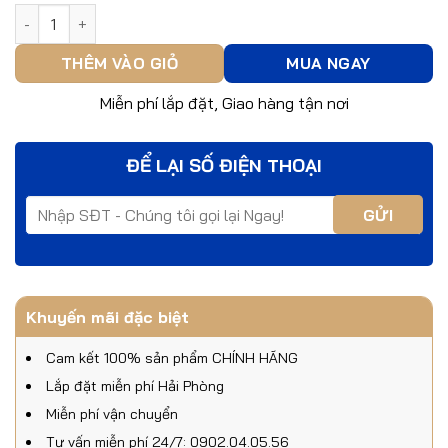
Khoá điện tử Archie A801- VF số lượng
THÊM VÀO GIỎ
MUA NGAY
Miễn phí lắp đặt, Giao hàng tận nơi
ĐỂ LẠI SỐ ĐIỆN THOẠI
Khuyến mãi đặc biệt
Cam kết 100% sản phẩm CHÍNH HÃNG
Lắp đặt miễn phí Hải Phòng
Miễn phí vận chuyển
Tư vấn miễn phí 24/7: 0902.04.05.56