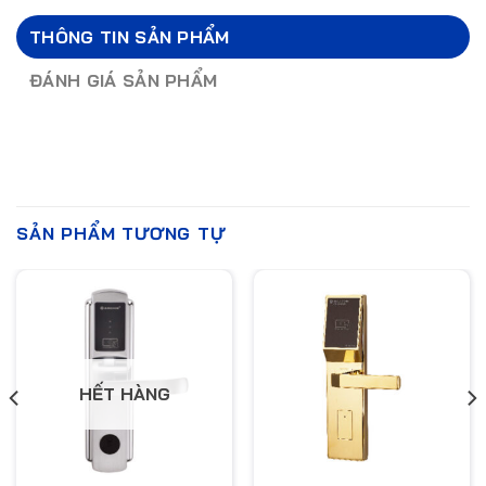
THÔNG TIN SẢN PHẨM
ĐÁNH GIÁ SẢN PHẨM
SẢN PHẨM TƯƠNG TỰ
HẾT HÀNG