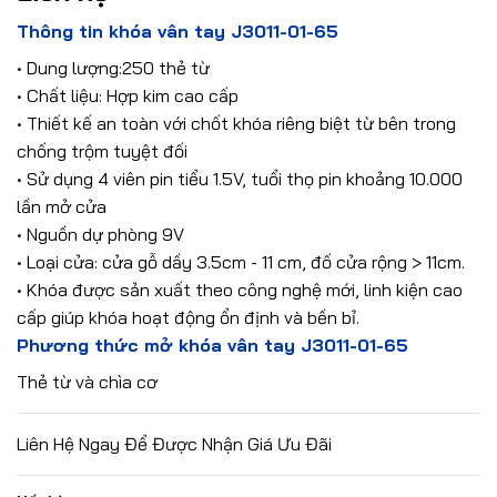
Thông tin khóa vân tay J3011-01-65
• Dung lượng:250 thẻ từ
• Chất liệu: Hợp kim cao cấp
• Thiết kế an toàn với chốt khóa riêng biệt từ bên trong
chống trộm tuyệt đối
• Sử dụng 4 viên pin tiểu 1.5V, tuổi thọ pin khoảng 10.000
lần mở cửa
• Nguồn dự phòng 9V
• Loại cửa: cửa gỗ dầy 3.5cm - 11 cm, đố cửa rộng > 11cm.
• Khóa được sản xuất theo công nghệ mới, linh kiện cao
cấp giúp khóa hoạt động ổn định và bền bỉ.
Phương thức mở khóa vân tay J3011-01-65
Thẻ từ và chìa cơ
Liên Hệ Ngay Để Được Nhận Giá Ưu Đãi