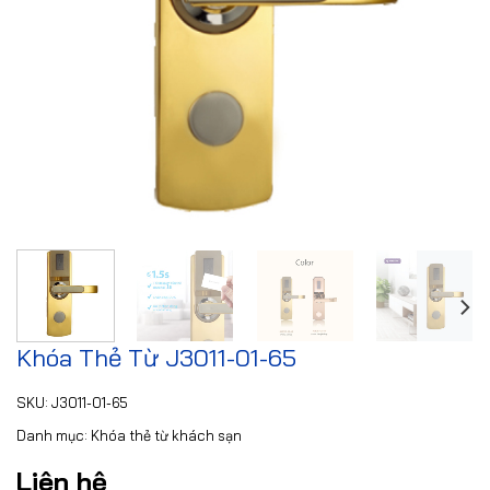
Khóa Thẻ Từ J3011-01-65
SKU:
J3011-01-65
Danh mục:
Khóa thẻ từ khách sạn
Liên hệ