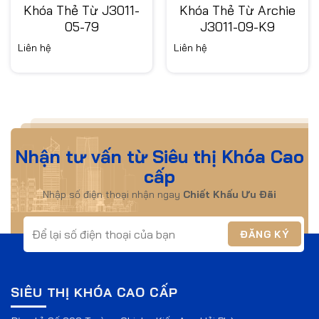
Khóa Thẻ Từ J3011-
Khóa Thẻ Từ Archie
05-79
J3011-09-K9
Liên hệ
Liên hệ
Nhận tư vấn từ Siêu thị Khóa Cao
cấp
Nhập số điện thoại nhận ngay
Chiết Khấu Ưu Đãi
SIÊU THỊ KHÓA CAO CẤP