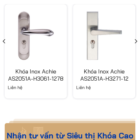
Khóa Inox Achie
Khóa Inox Achie
AS2051A-H3061-1278
AS2051A-H3271-12
Liên hệ
Liên hệ
Nhận tư vấn từ Siêu thị Khóa Cao