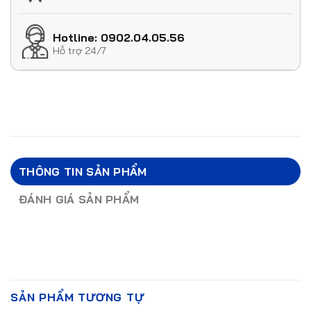
Hotline: 0902.04.05.56
Hỗ trợ 24/7
THÔNG TIN SẢN PHẨM
ĐÁNH GIÁ SẢN PHẨM
SẢN PHẨM TƯƠNG TỰ