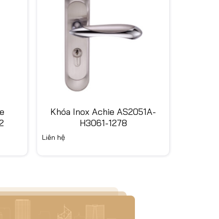
e
Khóa Inox Achie AS2051A-
2
H3061-1278
Liên hệ