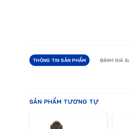
THÔNG TIN SẢN PHẨM
ĐÁNH GIÁ 
SẢN PHẨM TƯƠNG TỰ