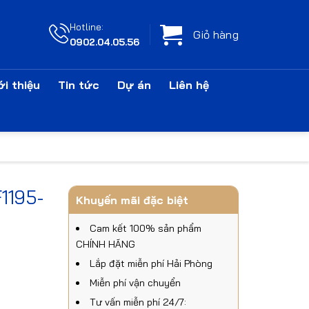
Hotline:
Giỏ hàng
0902.04.05.56
ới thiệu
Tin tức
Dự án
Liên hệ
1195-
Khuyến mãi đặc biệt
Cam kết 100% sản phẩm
CHÍNH HÃNG
Lắp đặt miễn phí Hải Phòng
Miễn phí vận chuyển
Tư vấn miễn phí 24/7: