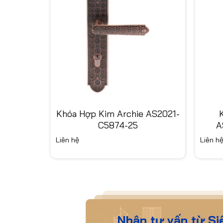
 AS2021-
Khóa Hợp Kim Archie AS2021-
C5874-25
A
Liên hệ
Liên h
Nhận tư vấn từ Si