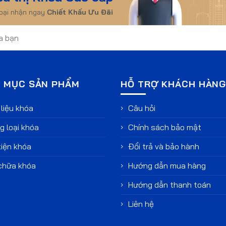
hoại nhận ngay
Chiết Khấu Ưu Đãi
 MỤC SẢN PHẨM
HỖ TRỢ KHÁCH HÀN
liệu khóa
Câu hỏi
 loại khóa
Chính sách bảo mật
iện khóa
Đổi trả và bảo hành
chữa khóa
Hướng dẫn mua hàng
Hướng dẫn thanh toán
Liên hệ