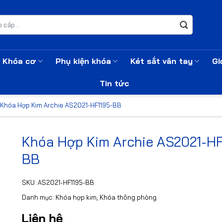
Khóa cơ
Phụ kiện khóa
Két sắt vân tay
Gi
Tin tức
Khóa Hợp Kim Archie AS2021-HF1195-BB
Khóa Hợp Kim Archie AS2021-HF
BB
SKU:
AS2021-HF1195-BB
Danh mục:
Khóa hợp kim
,
Khóa thông phòng
Liên hệ