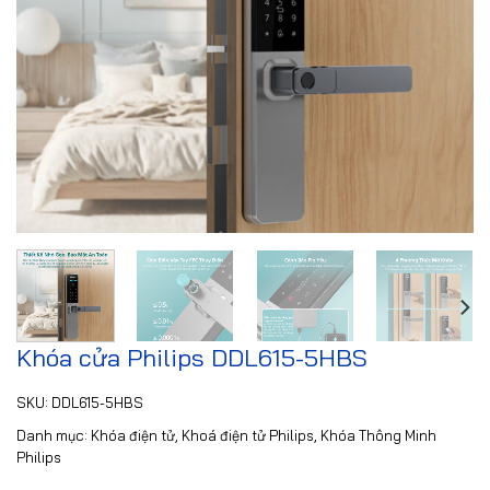
Khóa cửa Philips DDL615-5HBS
SKU:
DDL615-5HBS
Danh mục:
Khóa điện tử
,
Khoá điện tử Philips
,
Khóa Thông Minh
Philips