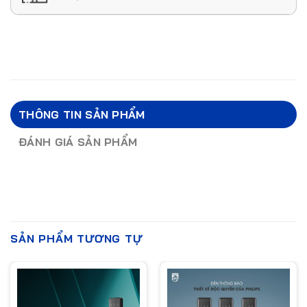
THÔNG TIN SẢN PHẨM
ĐÁNH GIÁ SẢN PHẨM
SẢN PHẨM TƯƠNG TỰ