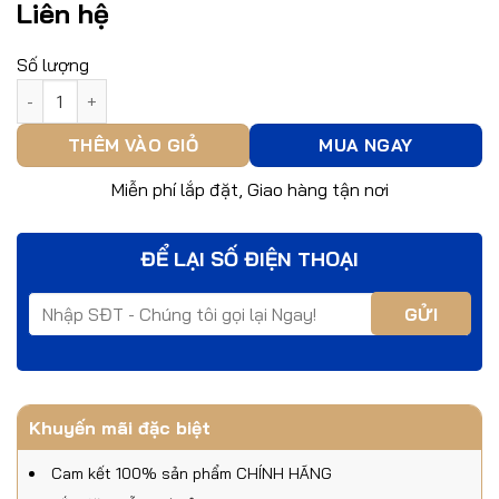
Liên hệ
Số lượng
Khóa cửa Philips DDL615-5HBS số lượng
THÊM VÀO GIỎ
MUA NGAY
Miễn phí lắp đặt, Giao hàng tận nơi
ĐỂ LẠI SỐ ĐIỆN THOẠI
Khuyến mãi đặc biệt
Cam kết 100% sản phẩm CHÍNH HÃNG