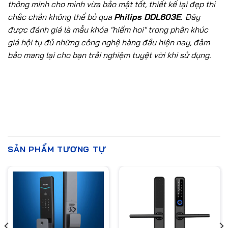
thông minh cho mình vừa bảo mật tốt, thiết kế lại đẹp thì
chắc chắn không thể bỏ qua
Philips DDL603E
. Đây
được đánh giá là mẫu khóa "hiếm hoi" trong phân khúc
giá hội tụ đủ những công nghệ hàng đầu hiện nay, đảm
bảo mang lại cho bạn trải nghiệm tuyệt vời khi sử dụng.
SẢN PHẨM TƯƠNG TỰ