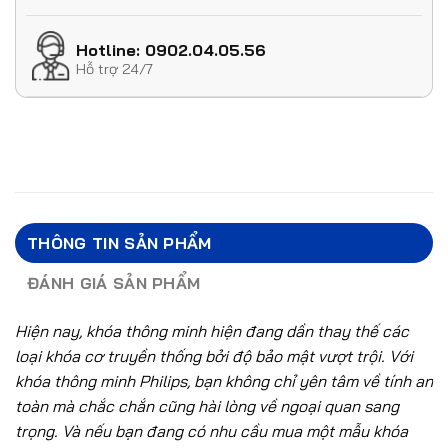
Hotline: 0902.04.05.56
Hỗ trợ 24/7
THÔNG TIN SẢN PHẨM
ĐÁNH GIÁ SẢN PHẨM
Hiện nay, khóa thông minh hiện đang dần thay thế các
loại khóa cơ truyền thống bởi độ bảo mật vượt trội. Với
khóa thông minh Philips, bạn không chỉ yên tâm về tính an
toàn mà chắc chắn cũng hài lòng về ngoại quan sang
trọng. Và nếu bạn đang có nhu cầu mua một mẫu khóa