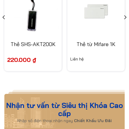
Thẻ SHS-AKT200K
Thẻ từ Mifare 1K
220.000
₫
Liên hệ
Nhận tư vấn từ Siêu thị Khóa Cao
cấp
Nhập số điện thoại nhận ngay
Chiết Khấu Ưu Đãi