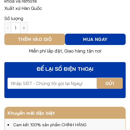
khóa và remote
Xuất xứ Hàn Quốc
Số lượng
Module Samsung SHS - AST 200 số lượng
THÊM VÀO GIỎ
MUA NGAY
Miễn phí lắp đặt, Giao hàng tận nơi
ĐỂ LẠI SỐ ĐIỆN THOẠI
Khuyến mãi đặc biệt
Cam kết 100% sản phẩm CHÍNH HÃNG