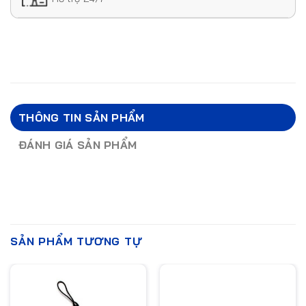
THÔNG TIN SẢN PHẨM
ĐÁNH GIÁ SẢN PHẨM
SẢN PHẨM TƯƠNG TỰ