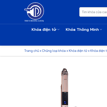
Bỏ
qua
Tìm
kiếm:
nội
dung
Khóa điện tử
Khóa Thông Minh
Trang chủ
»
Chủng loại khóa
»
Khóa điện tử
»
Khóa điện 