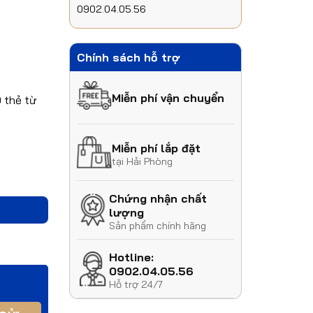
0902.04.05.56
Chính sách hỗ trợ
Miễn phí vận chuyển
0 thẻ từ
Miễn phí lắp đặt
tại Hải Phòng
Chứng nhận chất
lượng
Sản phẩm chính hãng
Hotline:
0902.04.05.56
Hỗ trợ 24/7