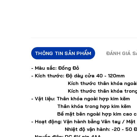
THÔNG TIN SẢN PHẨM
ĐÁNH GIÁ 
- Màu sắc: Đồng Đỏ
- Kích thước: Độ dày cửa 40 - 120mm
Kích thước thân khóa ngoài L7
Kích thước thân khóa trong L4
- Vật liệu: Thân khóa ngoài hợp kim kẽm
Thân khóa trong hợp kim kẽm
Bề mặt bên ngoài hợp kim cao c
- Hoạt động: Vận hành bằng Vân tay / Mật
Nhiệt độ vận hành: -20 - 50 Đ
- Nguồn điện: DC 6V pin 4AA