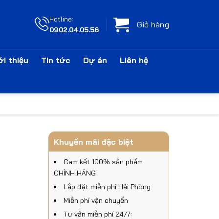
Hotline:
Giỏ hàng
0902.04.05.56
ới thiệu
Tin tức
Dự án
Liên hệ
Khuyến mãi đặc biệt
Cam kết 100% sản phẩm
CHÍNH HÃNG
Lắp đặt miễn phí Hải Phòng
Miễn phí vận chuyển
Tư vấn miễn phí 24/7: