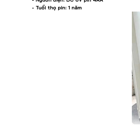
- Tuổi thọ pin: 1 năm