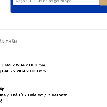
SẢN PHẨM
49 x W84 x H33 mm
65 x W84 x H33 mm
ấp
 mã / Thẻ từ / Chìa cơ / Bluetooth
ộ