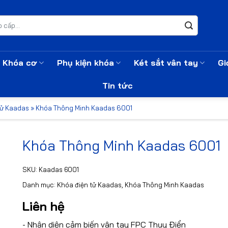
Khóa cơ
Phụ kiện khóa
Két sắt vân tay
Gi
Tin tức
tử Kaadas
»
Khóa Thông Minh Kaadas 6001
Khóa Thông Minh Kaadas 6001
SKU:
Kaadas 6001
Danh mục:
Khóa điện tử Kaadas
,
Khóa Thông Minh Kaadas
Liên hệ
- Nhận diện cảm biến vân tay FPC Thụy Điển