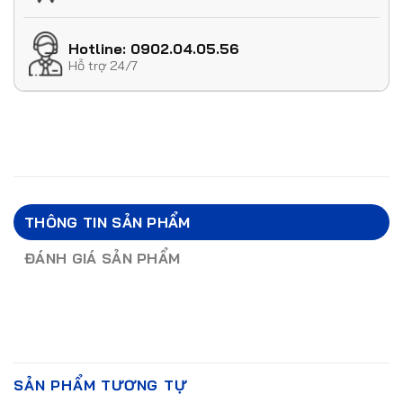
Hotline: 0902.04.05.56
Hỗ trợ 24/7
THÔNG TIN SẢN PHẨM
ĐÁNH GIÁ SẢN PHẨM
SẢN PHẨM TƯƠNG TỰ