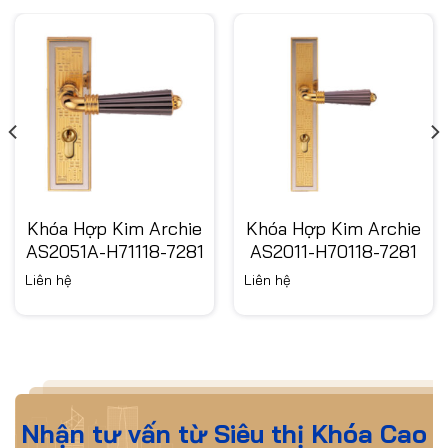
Khóa Hợp Kim Archie
Khóa Hợp Kim Archie
AS2051A-H71118-7281
AS2011-H70118-7281
Liên hệ
Liên hệ
Nhận tư vấn từ Siêu thị Khóa Cao