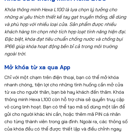
Khóa thông minh Hexa L100 là lựa chọn lý tưởng cho
những ai yêu thích thiết kế tay gạt truyền thống, dễ dùng
và phù hợp với nhiều loại cửa. Sản phẩm được nhiều
khách hàng tin chọn nhờ tích hợp loạt tính năng hiện đại.
Đặc biệt, khóa đạt tiêu chuẩn chống nước và chống bụi
IP66 giúp khóa hoạt động bền bỉ cả trong môi trường
ngoài trời.
Mở khóa từ xa qua App
Chỉ với một chạm trên điện thoại, bạn có thể mở khóa
nhanh chóng, tiện lợi cho những tình huống cần mở cửa
từ xa cho người thân, bạn bè hay khách đến thăm. Khóa
thông minh Hexa L100 còn hỗ trợ chia sẻ quyền truy cập
vô cùng linh hoạt. Bạn có thể tạo mã số dùng một lần để
gửi cho người khác khi cần, hoặc thêm mã PIN cá nhân
cho từng thành viên trong gia đình. Ngoài ra, các thông số
của khóa đều có thể được thiết lập và điều chỉnh ngay