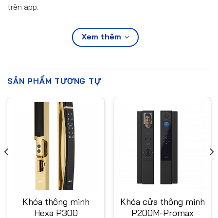
trên app.
Xem thêm
SẢN PHẨM TƯƠNG TỰ
Khóa thông minh
Khóa cửa thông minh
Hexa P300
P200M-Promax