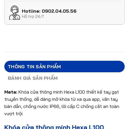
Hotline: 0902.04.05.56
Hỗ trợ 24/7
THÔNG TIN SẢN PHẨM
ĐÁNH GIÁ SẢN PHẨM
Meta:
Khóa cửa thông minh Hexa L100 thiết kế tay gạt
truyền thống, dễ dàng mở khóa từ xa qua app, vân tay
bán dẫn, chống nước IP66, lõi cấp C chống cắt an toàn
vượt trội.
Khóa cửa thông minh Hexa L100