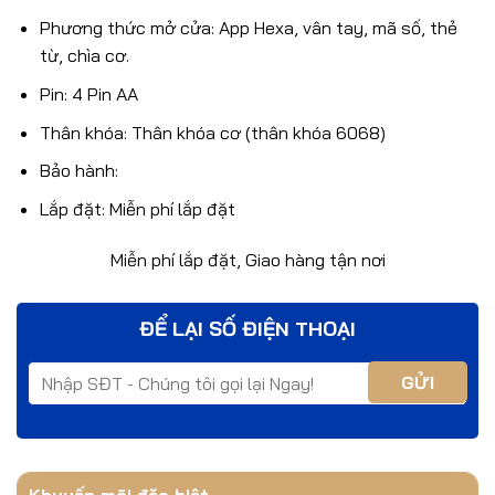
Phương thức mở cửa:
App Hexa, vân tay, mã số, thẻ
từ, chìa cơ.
Pin: 4 Pin AA
Thân khóa: Thân khóa cơ (thân khóa 6068)
Bảo hành:
Lắp đặt: Miễn phí lắp đặt
Miễn phí lắp đặt, Giao hàng tận nơi
ĐỂ LẠI SỐ ĐIỆN THOẠI